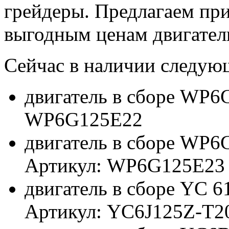
грейдеры. Предлагаем при
выгодным ценам двигатели
Сейчас в наличии следую
двигатель в сборе WP6
WP6G125E22
двигатель в сборе WP
Артикул: WP6G125E23
двигатель в сборе YC 
Артикул: YC6J125Z-T2