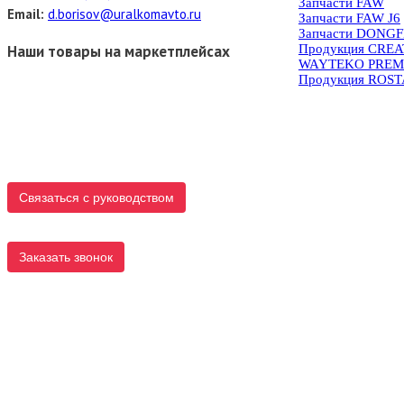
Запчасти FAW
Email:
d.borisov@uralkomavto.ru
Запчасти FAW J6
Запчасти DONG
Наши товары на маркетплейсах
Продукция CRE
WAYTEKO PREM
Продукция ROS
Связаться с руководством
Заказать звонок