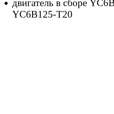
двигатель в сборе YC
YC6B125-T20