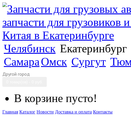
Челябинск
Екатеринбург
Самара
Омск
Сургут
Тюм
Другой город
0 товар(ов) - 0 руб.
В корзине пусто!
Главная
Каталог
Новости
Доставка и оплата
Контакты