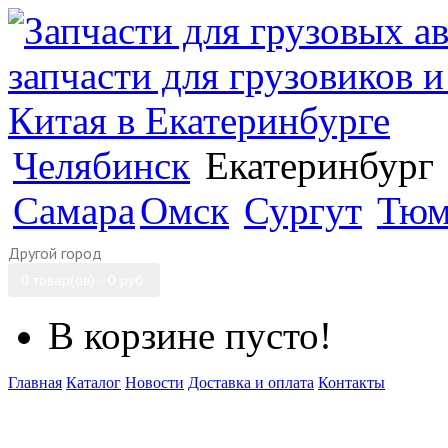
Челябинск
Екатеринбург
Самара
Омск
Сургут
Тюм
Другой город
0 товар(ов) - 0 руб.
В корзине пусто!
Главная
Каталог
Новости
Доставка и оплата
Контакты