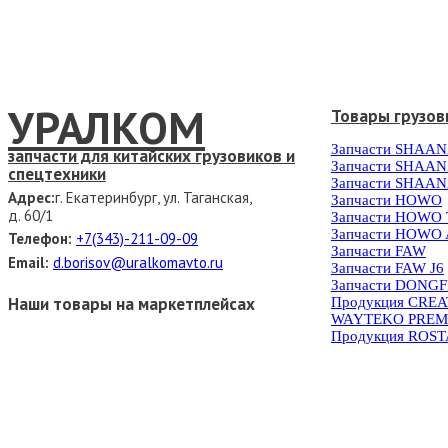
УРАЛКОМ
Товары грузов
Запчасти SHAAN
запчасти для китайских грузовиков и
Запчасти SHAAN
спецтехники
Запчасти SHAAN
Адрес:
г. Екатеринбург, ул. Таганская,
Запчасти HOWO
д. 60/1
Запчасти HOWO
Запчасти HOWO 
Телефон:
+7(343)-211-09-09
Запчасти FAW
Email:
d.borisov@uralkomavto.ru
Запчасти FAW J6
Запчасти DONG
Наши товары на маркетплейсах
Продукция CRE
WAYTEKO PREM
Продукция ROS