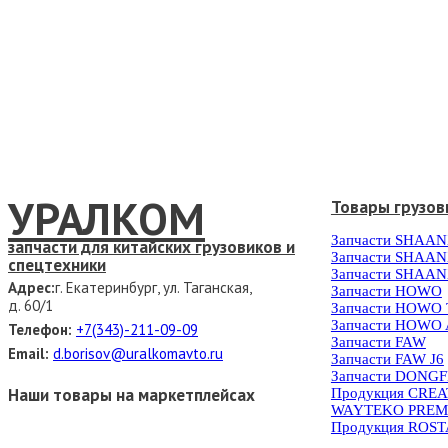
УРАЛКОМ
Товары грузов
Запчасти SHAAN
запчасти для китайских грузовиков и
Запчасти SHAAN
спецтехники
Запчасти SHAAN
Адрес:
г. Екатеринбург, ул. Таганская,
Запчасти HOWO
д. 60/1
Запчасти HOWO
Запчасти HOWO 
Телефон:
+7(343)-211-09-09
Запчасти FAW
Email:
d.borisov@uralkomavto.ru
Запчасти FAW J6
Запчасти DONG
Наши товары на маркетплейсах
Продукция CRE
WAYTEKO PREM
Продукция ROS