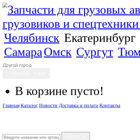
Челябинск
Екатеринбург
Самара
Омск
Сургут
Тюм
Другой город
0 товар(ов) - 0 руб.
В корзине пусто!
Главная
Каталог
Новости
Доставка и оплата
Контакты
ПОИСК