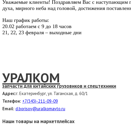
Уважаемые клиенты! Поздравляем Вас с наступающим пр
духа, мирного неба над головой, достижения поставлен
Наш график работы:
20.02 работаем с 9 до 18 часов
21, 22, 23 февраля – выходные дни
УРАЛКОМ
запчасти для китайских грузовиков и спецтехники
Адрес:
г. Екатеринбург, ул. Таганская, д. 60/1
Телефон:
+7(343)-211-09-09
Email:
d.borisov@uralkomavto.ru
Наши товары на маркетплейсах