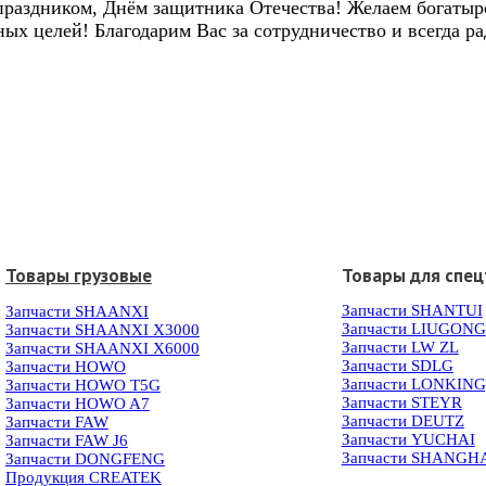
аздником, Днём защитника Отечества! Желаем богатырск
ных целей! Благодарим Вас за сотрудничество и всегда р
Товары грузовые
Товары для спец
Запчасти SHANTUI
Запчасти SHAANXI
Запчасти LIUGONG
Запчасти SHAANXI X3000
Запчасти LW ZL
Запчасти SHAANXI X6000
Запчасти SDLG
Запчасти HOWO
Запчасти LONKIN
Запчасти HOWO T5G
Запчасти STEYR
Запчасти HOWO A7
Запчасти DEUTZ
Запчасти FAW
Запчасти YUCHAI
Запчасти FAW J6
Запчасти SHANGH
Запчасти DONGFENG
Продукция CREATEK