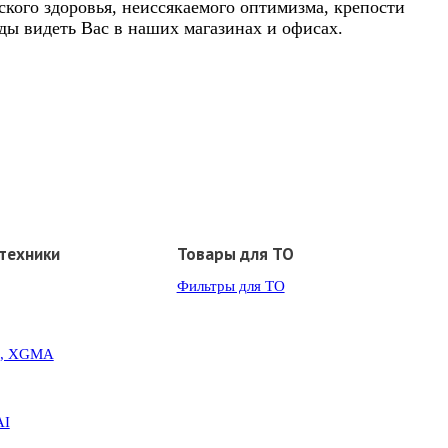
ого здоровья, неиссякаемого оптимизма, крепости
ады видеть Вас в наших магазинах и офисах.
техники
Товары для ТО
Фильтры для ТО
G, XGMA
AI