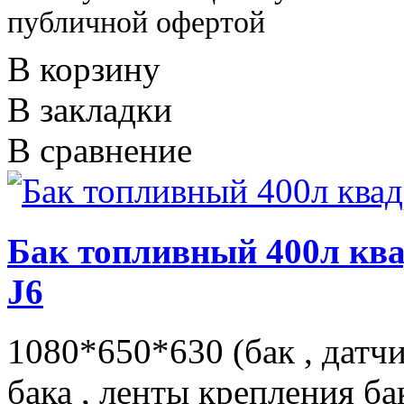
публичной офертой
В корзину
В закладки
В сравнение
Бак топливный 400л кв
J6
1080*650*630 (бак , датч
бака , ленты крепления ба