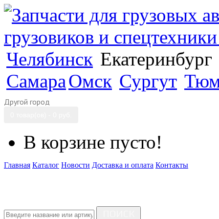
Челябинск
Екатеринбург
Самара
Омск
Сургут
Тюм
Другой город
0 товар(ов) - 0 руб.
В корзине пусто!
Главная
Каталог
Новости
Доставка и оплата
Контакты
ПОИСК