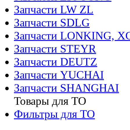
Запчасти LW ZL
Запчасти SDLG
Запчасти LONKING, 
Запчасти STEYR
Запчасти DEUTZ
Запчасти YUCHAI
Запчасти SHANGHAI
Товары для ТО
Фильтры для ТО