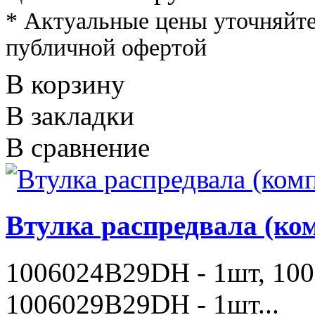
* Актуальные цены уточняйте
публичной офертой
В корзину
В закладки
В сравнение
Втулка распредвала (ко
1006024B29DH - 1шт, 10
1006029B29DH - 1шт...