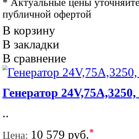
* Актуальные цены уточняйте
публичной офертой
В корзину
В закладки
В сравнение
Генератор 24V,75A,3250,
..
*
10 579 руб.
Цена: