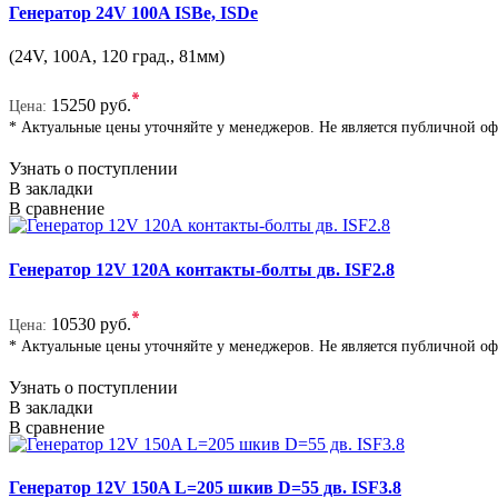
Генератор 24V 100A ISBe, ISDe
(24V, 100A, 120 град., 81мм)
*
15250 руб.
Цена:
* Актуальные цены уточняйте у менеджеров. Не является публичной о
Узнать о поступлении
В закладки
В сравнение
Генератор 12V 120А контакты-болты дв. ISF2.8
*
10530 руб.
Цена:
* Актуальные цены уточняйте у менеджеров. Не является публичной о
Узнать о поступлении
В закладки
В сравнение
Генератор 12V 150A L=205 шкив D=55 дв. ISF3.8