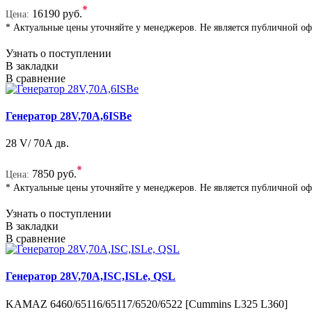
*
16190 руб.
Цена:
* Актуальные цены уточняйте у менеджеров. Не является публичной о
Узнать о поступлении
В закладки
В сравнение
Генератор 28V,70A,6ISBe
28 V/ 70A дв.
*
7850 руб.
Цена:
* Актуальные цены уточняйте у менеджеров. Не является публичной о
Узнать о поступлении
В закладки
В сравнение
Генератор 28V,70А,ISC,ISLе, QSL
KAMAZ 6460/65116/65117/6520/6522 [Cummins L325 L360]