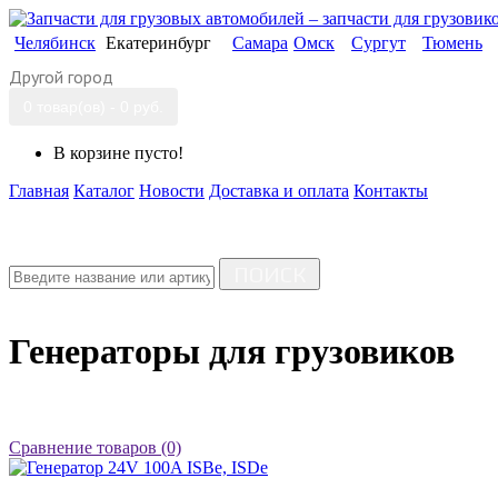
Челябинск
Екатеринбург
Самара
Омск
Сургут
Тюмень
Другой город
0 товар(ов) - 0 руб.
В корзине пусто!
Главная
Каталог
Новости
Доставка и оплата
Контакты
ПОИСК
Генераторы для грузовиков
Сравнение товаров (0)