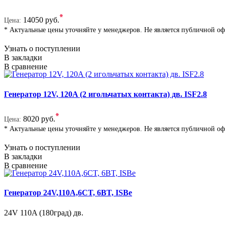
*
14050 руб.
Цена:
* Актуальные цены уточняйте у менеджеров. Не является публичной о
Узнать о поступлении
В закладки
В сравнение
Генератор 12V, 120A (2 игольчатых контакта) дв. ISF2.8
*
8020 руб.
Цена:
* Актуальные цены уточняйте у менеджеров. Не является публичной о
Узнать о поступлении
В закладки
В сравнение
Генератор 24V,110A,6CT, 6BT, ISBe
24V 110A (180град) дв.