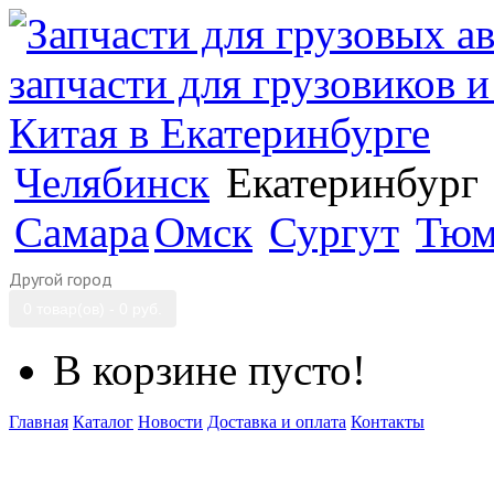
Челябинск
Екатеринбург
Самара
Омск
Сургут
Тюм
Другой город
0 товар(ов) - 0 руб.
В корзине пусто!
Главная
Каталог
Новости
Доставка и оплата
Контакты