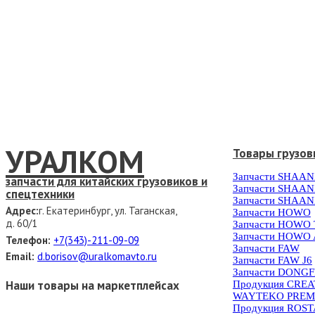
УРАЛКОМ
Товары грузов
Запчасти SHAAN
запчасти для китайских грузовиков и
Запчасти SHAAN
спецтехники
Запчасти SHAAN
Адрес:
г. Екатеринбург, ул. Таганская,
Запчасти HOWO
д. 60/1
Запчасти HOWO
Запчасти HOWO 
Телефон:
+7(343)-211-09-09
Запчасти FAW
Email:
d.borisov@uralkomavto.ru
Запчасти FAW J6
Запчасти DONG
Наши товары на маркетплейсах
Продукция CRE
WAYTEKO PREM
Продукция ROS