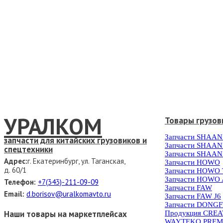
УРАЛКОМ
Товары грузов
Запчасти SHAAN
запчасти для китайских грузовиков и
Запчасти SHAAN
спецтехники
Запчасти SHAAN
Адрес:
г. Екатеринбург, ул. Таганская,
Запчасти HOWO
д. 60/1
Запчасти HOWO
Запчасти HOWO 
Телефон:
+7(343)-211-09-09
Запчасти FAW
Email:
d.borisov@uralkomavto.ru
Запчасти FAW J6
Запчасти DONG
Наши товары на маркетплейсах
Продукция CRE
WAYTEKO PREM