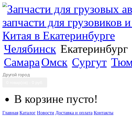
Челябинск
Екатеринбург
Самара
Омск
Сургут
Тюм
Другой город
0 товар(ов) - 0 руб.
В корзине пусто!
Главная
Каталог
Новости
Доставка и оплата
Контакты