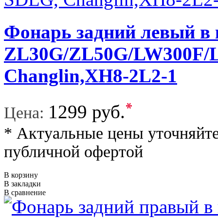
Фонарь задний левый в 
ZL30G/ZL50G/LW300F/L
Changlin,XH8-2L2-1
*
1299 руб.
Цена:
* Актуальные цены уточняйте
публичной офертой
В корзину
В закладки
В сравнение