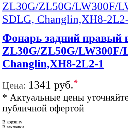
Фонарь задний правый в
ZL30G/ZL50G/LW300F/L
Changlin,XH8-2L2-1
*
1341 руб.
Цена:
* Актуальные цены уточняйте
публичной офертой
В корзину
В закладки