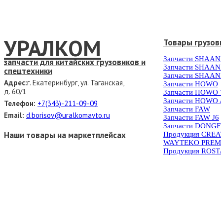
УРАЛКОМ
Товары грузов
Запчасти SHAAN
запчасти для китайских грузовиков и
Запчасти SHAAN
спецтехники
Запчасти SHAAN
Адрес:
г. Екатеринбург, ул. Таганская,
Запчасти HOWO
д. 60/1
Запчасти HOWO
Запчасти HOWO 
Телефон:
+7(343)-211-09-09
Запчасти FAW
Email:
d.borisov@uralkomavto.ru
Запчасти FAW J6
Запчасти DONG
Наши товары на маркетплейсах
Продукция CRE
WAYTEKO PREM
Продукция ROS