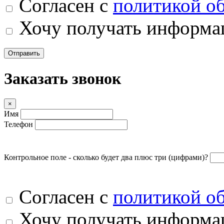
Согласен с
политикой о
Хочу получать информац
Отправить
Заказать звонок
×
Имя
Телефон
Контрольное поле - сколько будет два плюс три (цифрами)?
Согласен с
политикой о
Хочу получать информац