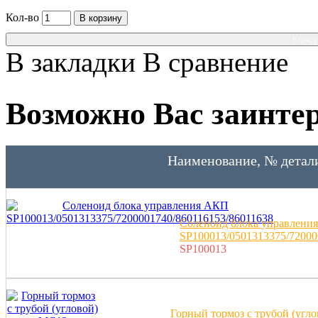
Кол-во
В корзину
Консу
В закладки
В сравнение
Возможно Вас заинтер
Наименование, № детал
Соленоид блока управлени
SP100013/0501313375/72000
SP100013
Горный тормоз с трубой (