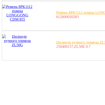
Ремень 8PK1112 помпы LO
612600020283
Цилиндр ручного тормоза Z
250400157,ZL50E.9.7