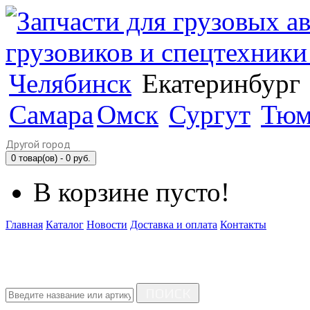
Челябинск
Екатеринбург
Самара
Омск
Сургут
Тюм
Другой город
0 товар(ов) - 0 руб.
В корзине пусто!
Главная
Каталог
Новости
Доставка и оплата
Контакты
ПОИСК