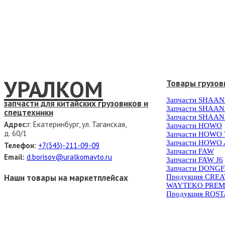
УРАЛКОМ
Товары грузов
Запчасти SHAAN
запчасти для китайских грузовиков и
Запчасти SHAAN
спецтехники
Запчасти SHAAN
Адрес:
г. Екатеринбург, ул. Таганская,
Запчасти HOWO
д. 60/1
Запчасти HOWO
Запчасти HOWO 
Телефон:
+7(343)-211-09-09
Запчасти FAW
Email:
d.borisov@uralkomavto.ru
Запчасти FAW J6
Запчасти DONG
Наши товары на маркетплейсах
Продукция CRE
WAYTEKO PREM
Продукция ROS