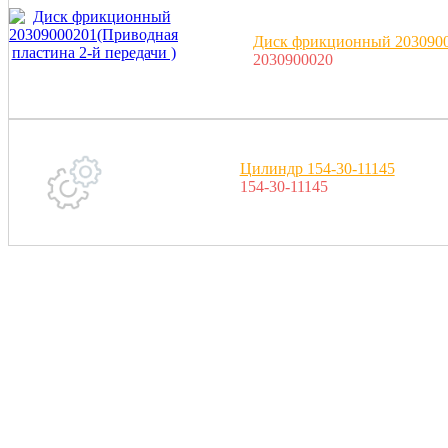
Диск фрикционный 20309000
2030900020
Цилиндр 154-30-11145
154-30-11145