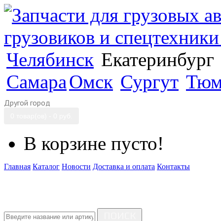
Челябинск
Екатеринбург
Самара
Омск
Сургут
Тюм
Другой город
0 товар(ов) - 0 руб.
В корзине пусто!
Главная
Каталог
Новости
Доставка и оплата
Контакты
ПОИСК