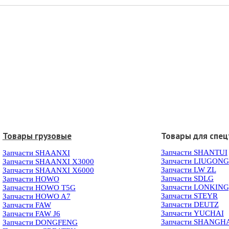
Товары грузовые
Товары для спец
Запчасти SHANTUI
Запчасти SHAANXI
Запчасти LIUGONG
Запчасти SHAANXI X3000
Запчасти LW ZL
Запчасти SHAANXI X6000
Запчасти SDLG
Запчасти HOWO
Запчасти LONKIN
Запчасти HOWO T5G
Запчасти STEYR
Запчасти HOWO A7
Запчасти DEUTZ
Запчасти FAW
Запчасти YUCHAI
Запчасти FAW J6
Запчасти SHANGH
Запчасти DONGFENG