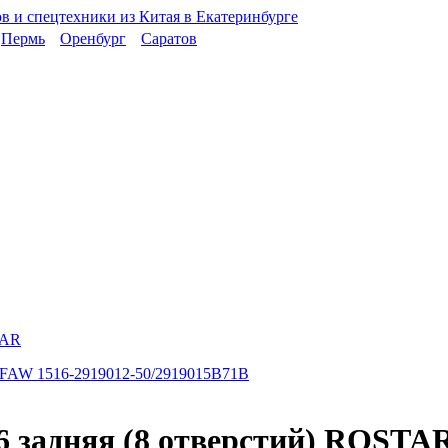
Пермь
Оренбург
Саратов
TAR
6 задняя (8 отверстий) ROSTA