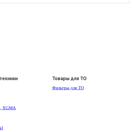
техники
Товары для ТО
Фильтры для ТО
G, XGMA
AI