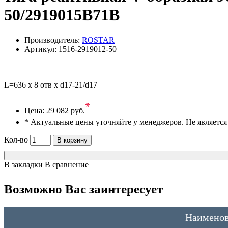
50/2919015B71B
Производитель:
ROSTAR
Артикул:
1516-2919012-50
L=636 x 8 отв x d17-21/d17
*
Цена:
29 082 руб.
* Актуальные цены уточняйте у менеджеров. Не являетс
Кол-во
В корзину
В закладки
В сравнение
Возможно Вас заинтересует
Наименов