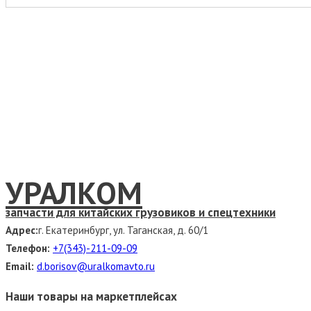
УРАЛКОМ
запчасти для китайских грузовиков и спецтехники
Адрес:
г. Екатеринбург, ул. Таганская, д. 60/1
Телефон:
+7(343)-211-09-09
Email:
d.borisov@uralkomavto.ru
Наши товары на маркетплейсах