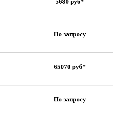
5680 руб*
По запросу
65070 руб*
По запросу