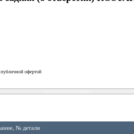
я публичной офертой
Консультация менеджера
ание, № детали