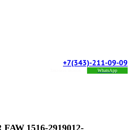
+7(343)-211-09-09
Заказать звонок
WhatsApp
R FAW 1516-2919012-