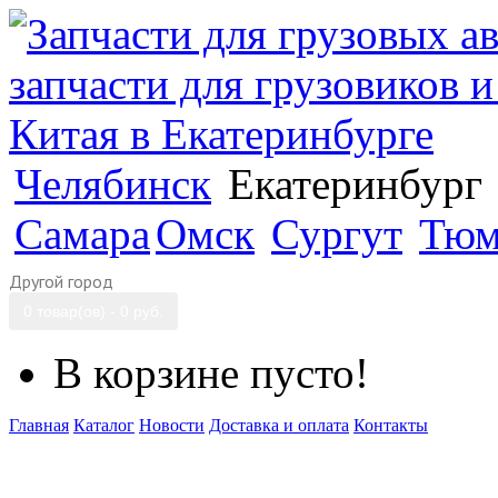
Челябинск
Екатеринбург
Самара
Омск
Сургут
Тюм
Другой город
0 товар(ов) - 0 руб.
В корзине пусто!
Главная
Каталог
Новости
Доставка и оплата
Контакты