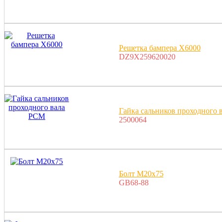
Решетка бампера X6000
DZ9X259620020
Гайка сальников проходного 
2500064
Болт M20x75
GB68-88