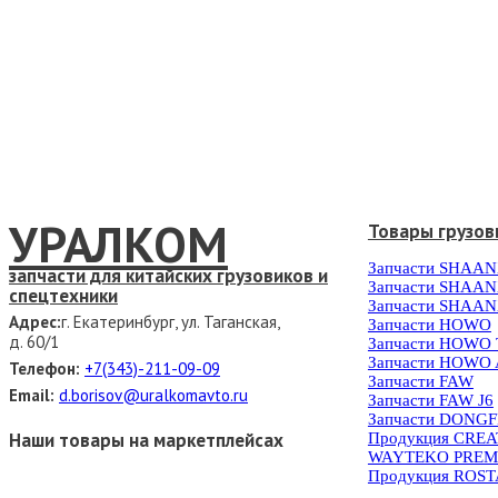
УРАЛКОМ
Товары грузов
Запчасти SHAAN
запчасти для китайских грузовиков и
Запчасти SHAAN
спецтехники
Запчасти SHAAN
Адрес:
г. Екатеринбург, ул. Таганская,
Запчасти HOWO
д. 60/1
Запчасти HOWO
Запчасти HOWO 
Телефон:
+7(343)-211-09-09
Запчасти FAW
Email:
d.borisov@uralkomavto.ru
Запчасти FAW J6
Запчасти DONG
Наши товары на маркетплейсах
Продукция CRE
WAYTEKO PREM
Продукция ROS