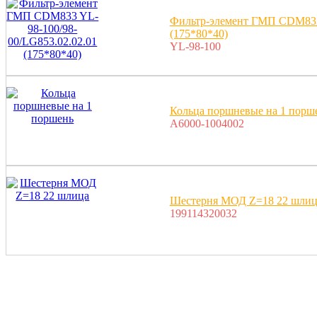
Фильтр-элемент ГМП CDM833 
(175*80*40)
YL-98-100
Кольца поршневые на 1 порш
A6000-1004002
Шестерня МОД Z=18 22 шлиц
199114320032