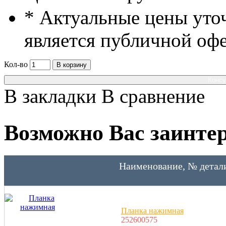
* Актуальные цены уто
является публичной оф
Кол-во
В корзину
Консу
В закладки
В сравнение
Возможно Вас заинтер
Наименование, № детал
Планка нажимная
252600575