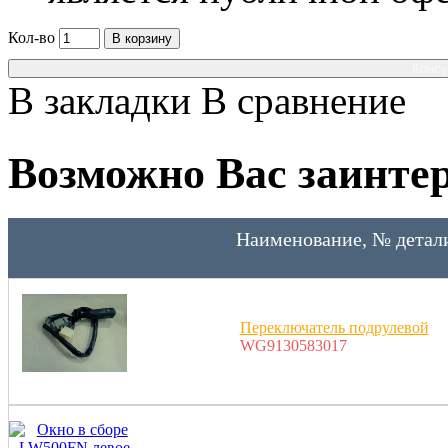
Кол-во
В корзину
Консу
В закладки
В сравнение
Возможно Вас заинтер
Наименование, № детал
Переключатель подрулевой
WG9130583017