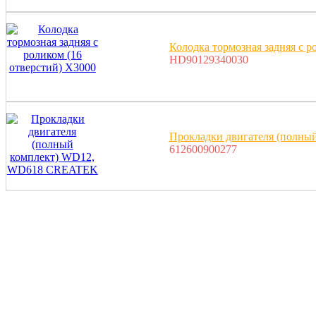
Колодка тормозная задняя с р
HD90129340030
Прокладки двигателя (полн
612600900277