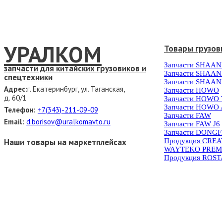
УРАЛКОМ
Товары грузов
Запчасти SHAAN
запчасти для китайских грузовиков и
Запчасти SHAAN
спецтехники
Запчасти SHAAN
Адрес:
г. Екатеринбург, ул. Таганская,
Запчасти HOWO
д. 60/1
Запчасти HOWO
Запчасти HOWO 
Телефон:
+7(343)-211-09-09
Запчасти FAW
Email:
d.borisov@uralkomavto.ru
Запчасти FAW J6
Запчасти DONG
Наши товары на маркетплейсах
Продукция CRE
WAYTEKO PREM
Продукция ROS