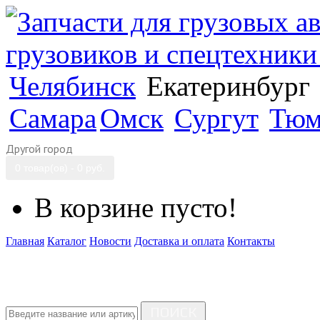
Челябинск
Екатеринбург
Самара
Омск
Сургут
Тюм
Другой город
0 товар(ов) - 0 руб.
В корзине пусто!
Главная
Каталог
Новости
Доставка и оплата
Контакты
ПОИСК