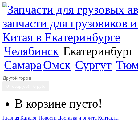
Челябинск
Екатеринбург
Самара
Омск
Сургут
Тюм
Другой город
0 товар(ов) - 0 руб.
В корзине пусто!
Главная
Каталог
Новости
Доставка и оплата
Контакты