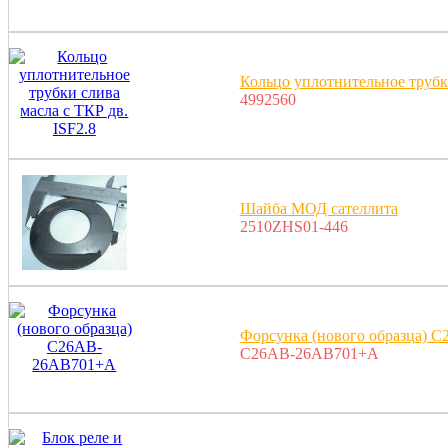
Кольцо уплотнительное трубки
4992560
Шайба МОД сателлита
2510ZHS01-446
Форсунка (нового образца)
C26AB-26AB701+A