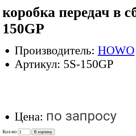
коробка передач в 
150GP
Производитель:
HOWO
Артикул:
5S-150GP
по запросу
Цена:
Кол-во
В корзину