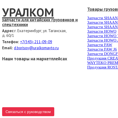
УРАЛКОМ
Товары грузов
Запчасти SHAAN
запчасти для китайских грузовиков и
Запчасти SHAAN
спецтехники
Запчасти SHAAN
Адрес:
г. Екатеринбург, ул. Таганская,
Запчасти HOWO
д. 60/1
Запчасти HOWO
Запчасти HOWO 
Телефон:
+7(343)-211-09-09
Запчасти FAW
Email:
d.borisov@uralkomavto.ru
Запчасти FAW J6
Запчасти DONG
Наши товары на маркетплейсах
Продукция CRE
WAYTEKO PREM
Продукция ROS
Связаться с руководством