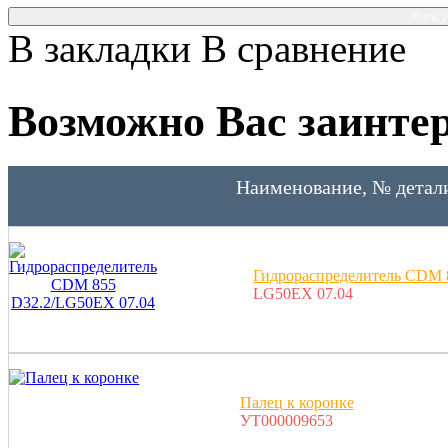
Консу
В закладки
В сравнение
Возможно Вас заинтер
Наименование, № детал
Гидрораспределитель СDM 
LG50EX 07.04
Палец к коронке
УТ000009653