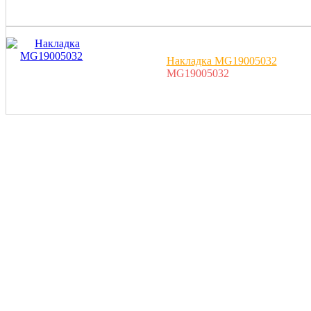
Накладка MG19005032
MG19005032