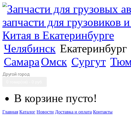
Челябинск
Екатеринбург
Самара
Омск
Сургут
Тюм
Другой город
0 товар(ов) - 0 руб.
В корзине пусто!
Главная
Каталог
Новости
Доставка и оплата
Контакты