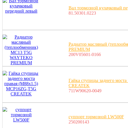
Вал тормозной кулачковый п
81.50301.0223
Радиатор масляный (тепло
PREMIUM
200V05601-0166
Гайка ступицы заднего мост
CREATEK
711W90620-0049
суппорт тормозной LW500F
250200143