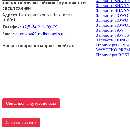
Запчасти SHAAN
запчасти для китайских грузовиков и
Запчасти SHAAN
спецтехники
Запчасти SHAAN
Адрес:
г. Екатеринбург, ул. Таганская,
Запчасти HOWO
д. 60/1
Запчасти HOWO
Запчасти HOWO 
Телефон:
+7(343)-211-09-09
Запчасти FAW
Email:
d.borisov@uralkomavto.ru
Запчасти FAW J6
Запчасти DONG
Наши товары на маркетплейсах
Продукция CRE
WAYTEKO PREM
Продукция ROS
Связаться с руководством
Заказать звонок