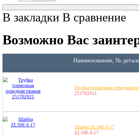
Консу
В закладки
В сравнение
Возможно Вас заинтер
Наименование, № детал
Трубка тормозная передняя п
251702921
Шайба ZL50E.6.17
ZL50E.6.17