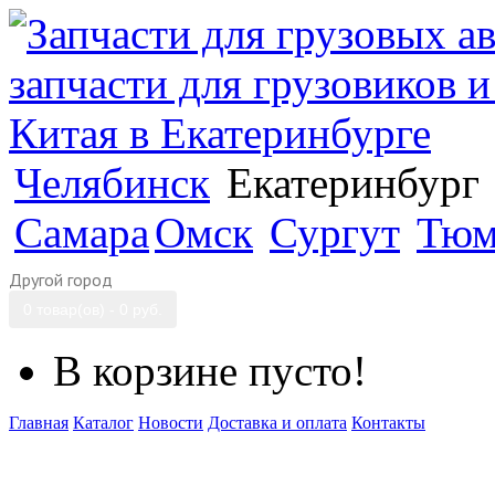
Челябинск
Екатеринбург
Самара
Омск
Сургут
Тюм
Другой город
0 товар(ов) - 0 руб.
В корзине пусто!
Главная
Каталог
Новости
Доставка и оплата
Контакты