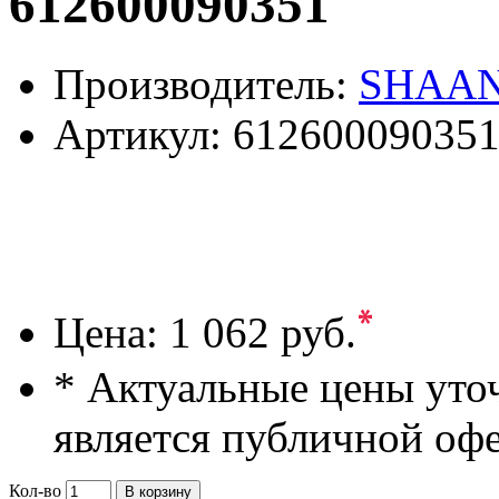
612600090351
Производитель:
SHAAN
Артикул:
61260009035
*
Цена:
1 062 руб.
* Актуальные цены уто
является публичной оф
Кол-во
В корзину