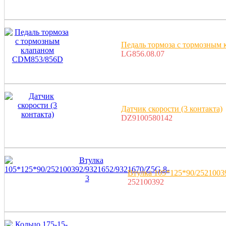
Педаль тормоза с тормозным
LG856.08.07
Датчик скорости (3 контакта)
DZ9100580142
Втулка 105*125*90/2521003
252100392