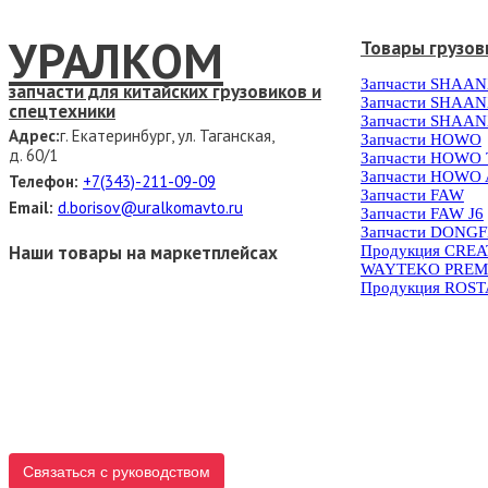
УРАЛКОМ
Товары грузов
Запчасти SHAAN
запчасти для китайских грузовиков и
Запчасти SHAAN
спецтехники
Запчасти SHAAN
Адрес:
г. Екатеринбург, ул. Таганская,
Запчасти HOWO
д. 60/1
Запчасти HOWO
Запчасти HOWO 
Телефон:
+7(343)-211-09-09
Запчасти FAW
Email:
d.borisov@uralkomavto.ru
Запчасти FAW J6
Запчасти DONG
Наши товары на маркетплейсах
Продукция CRE
WAYTEKO PREM
Продукция ROS
Связаться с руководством