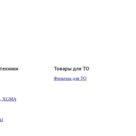
техники
Товары для ТО
Фильтры для ТО
G, XGMA
AI