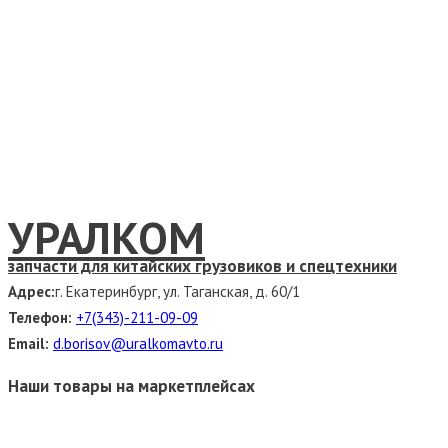
УРАЛКОМ
запчасти для китайских грузовиков и спецтехники
Адрес:
г. Екатеринбург, ул. Таганская, д. 60/1
Телефон:
+7(343)-211-09-09
Email:
d.borisov@uralkomavto.ru
Наши товары на маркетплейсах