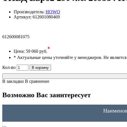
Производитель:
HOWO
Артикул:
612601080469
612600081075
*
Цена:
59 060 руб.
* Актуальные цены уточняйте у менеджеров. Не являетс
Кол-во
В корзину
В закладки
В сравнение
Возможно Вас заинтересует
Наименов