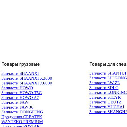
Товары грузовые
Товары для спец
Запчасти SHANTUI
Запчасти SHAANXI
Запчасти LIUGONG
Запчасти SHAANXI X3000
Запчасти LW ZL
Запчасти SHAANXI X6000
Запчасти SDLG
Запчасти HOWO
Запчасти LONKIN
Запчасти HOWO T5G
Запчасти STEYR
Запчасти HOWO A7
Запчасти DEUTZ
Запчасти FAW
Запчасти YUCHAI
Запчасти FAW J6
Запчасти SHANGH
Запчасти DONGFENG
Продукция CREATEK
WAYTEKO PREMIUM
Продукция ROSTAR