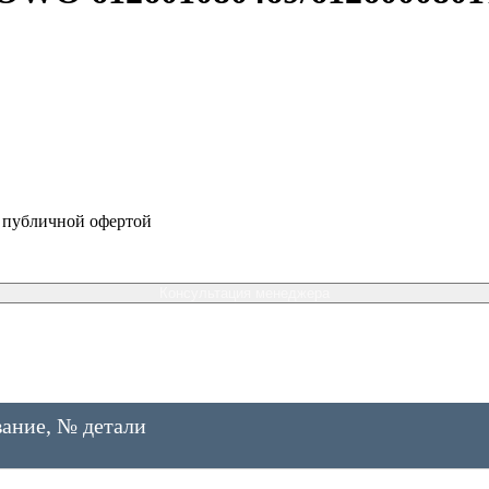
я публичной офертой
Консультация менеджера
ание, № детали