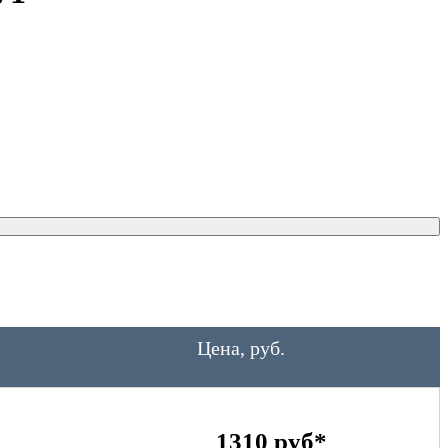
Цена, руб.
1310 руб*