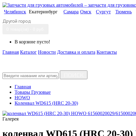
Челябинск
Екатеринбург
Самара
Омск
Сургут
Тюмень
Другой город
0 товар(ов) - 0 руб.
В корзине пусто!
Главная
Каталог
Новости
Доставка и оплата
Контакты
ПОИСК
Главная
Товары Грузовые
HOWO
Коленвал WD615 (HRC 20-30)
Галерея
коленвал WD615 (HRC 20-30)