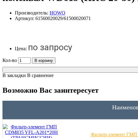
Производитель:
HOWO
Артикул:
61560020029/61500020071
по запросу
Цена:
Кол-во
В корзину
В закладки
В сравнение
Возможно Вас заинтересует
Наименов
Фильтр-элемент ГМ