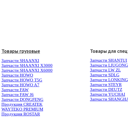
Товары грузовые
Товары для спец
Запчасти SHANTUI
Запчасти SHAANXI
Запчасти LIUGONG
Запчасти SHAANXI X3000
Запчасти LW ZL
Запчасти SHAANXI X6000
Запчасти SDLG
Запчасти HOWO
Запчасти LONKIN
Запчасти HOWO T5G
Запчасти STEYR
Запчасти HOWO A7
Запчасти DEUTZ
Запчасти FAW
Запчасти YUCHAI
Запчасти FAW J6
Запчасти SHANGH
Запчасти DONGFENG
Продукция CREATEK
WAYTEKO PREMIUM
Продукция ROSTAR