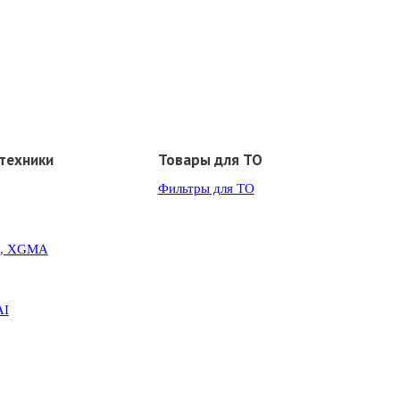
техники
Товары для ТО
Фильтры для ТО
G, XGMA
AI