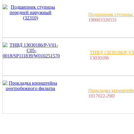
Подшипник ступицы п
190003326531
ТНВД 13030186/P-V0
13030186
Прокладка кронштейн
1017022-29D