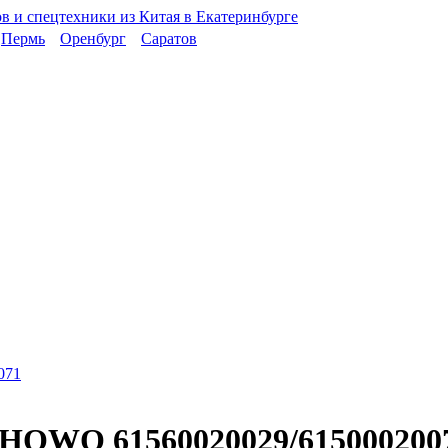
Пермь
Оренбург
Саратов
 HOWO 61560020029/615000200