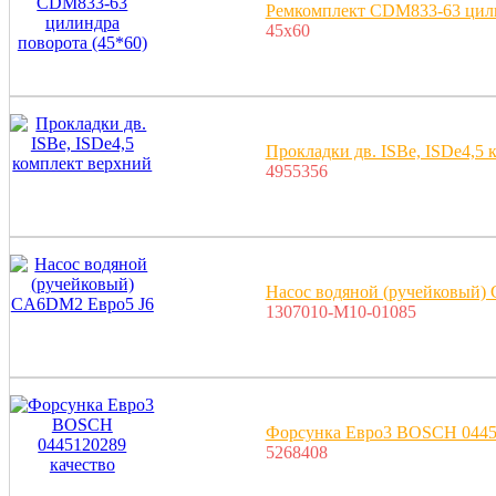
Ремкомплект CDM833-63 цили
45x60
Прокладки дв. ISBe, ISDe4,5 
4955356
Насос водяной (ручейковый)
1307010-M10-01085
Форсунка Евро3 BOSCH 04451
5268408