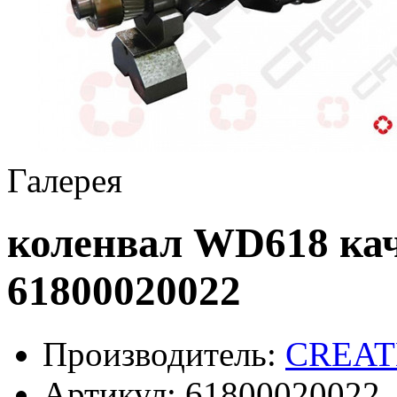
Галерея
коленвал WD618 ка
61800020022
Производитель:
CREAT
Артикул:
61800020022