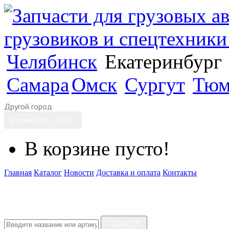
Челябинск
Екатеринбург
Самара
Омск
Сургут
Тюм
Другой город
0 товар(ов) - 0 руб.
В корзине пусто!
Главная
Каталог
Новости
Доставка и оплата
Контакты
ПОИСК