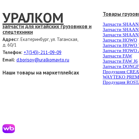
УРАЛКОМ
Товары грузов
Запчасти SHAAN
запчасти для китайских грузовиков и
Запчасти SHAAN
спецтехники
Запчасти SHAAN
Адрес:
г. Екатеринбург, ул. Таганская,
Запчасти HOWO
д. 60/1
Запчасти HOWO
Запчасти HOWO 
Телефон:
+7(343)-211-09-09
Запчасти FAW
Email:
d.borisov@uralkomavto.ru
Запчасти FAW J6
Запчасти DONG
Наши товары на маркетплейсах
Продукция CRE
WAYTEKO PREM
Продукция ROS