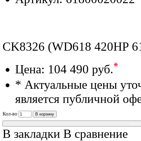
CK8326 (WD618 420HP 61
*
Цена:
104 490 руб.
* Актуальные цены уто
является публичной оф
Кол-во
В корзину
Консу
В закладки
В сравнение