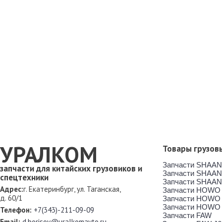
УРАЛКОМ
Товары грузов
Запчасти SHAAN
запчасти для китайских грузовиков и
Запчасти SHAAN
спецтехники
Запчасти SHAAN
Адрес:
г. Екатеринбург, ул. Таганская,
Запчасти HOWO
д. 60/1
Запчасти HOWO
Запчасти HOWO
Телефон:
+7(343)-211-09-09
Запчасти FAW
Email:
d.borisov@uralkomavto.ru