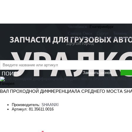
Челябинск
Екатеринбург
Самара
Омск
Сургут
Тюмень
Главная
Каталог
Новости
Доставка 
Другой город
ПОИСК
Заказать звонок
Галерея
ВАЛ ПРОХОДНОЙ ДИФФЕРЕНЦИАЛА СРЕДНЕГО МОСТА SHAANX
Производитель:
SHAANXI
Артикул:
81.35611.0016