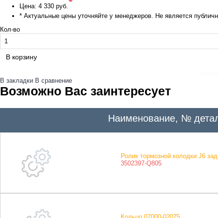
*
Цена:
4 330 руб.
* Актуальные цены уточняйте у менеджеров. Не является публич
Кол-во
В корзину
Консу
В закладки
В сравнение
Возможно Вас заинтересует
Наименование, № дета
Ролик тормозной колодки J6 зад
3502397-Q805
Кольцо 07000-02075