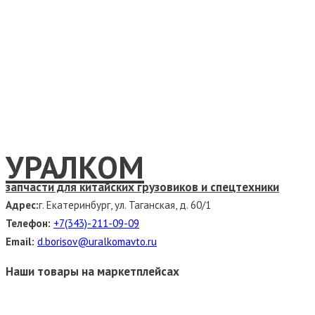
УРАЛКОМ
запчасти для китайских грузовиков и спецтехники
Адрес:
г. Екатеринбург, ул. Таганская, д. 60/1
Телефон:
+7(343)-211-09-09
Email:
d.borisov@uralkomavto.ru
Наши товары на маркетплейсах