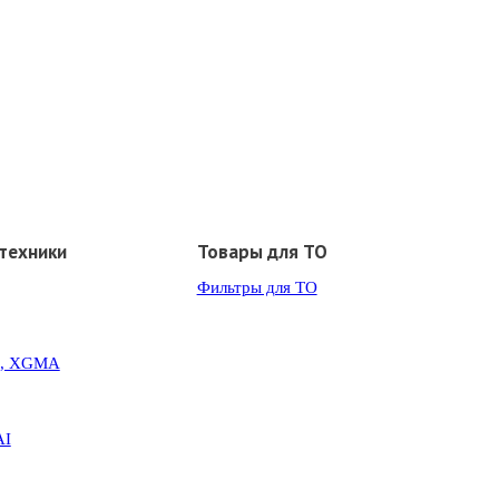
техники
Товары для ТО
Фильтры для ТО
G, XGMA
AI