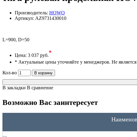
Производитель:
HOWO
Артикул:
AZ9731430010
L=900, D=50
*
Цена:
3 037 руб.
* Актуальные цены уточняйте у менеджеров. Не являетс
Кол-во
В корзину
В закладки
В сравнение
Возможно Вас заинтересует
Наименов