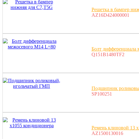
Решетка в бампер ни
AZ16D424000001
Болт дифференциала 
Q151B1480TF2
Подшипник роликовы
SP100251
Ремень клиновой 13 
AZ1500130016