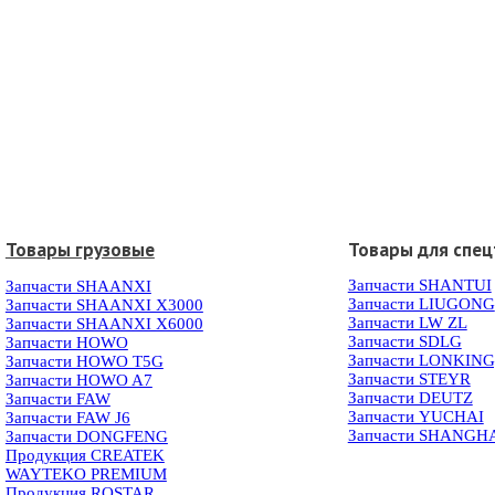
Товары грузовые
Товары для спец
Запчасти SHANTUI
Запчасти SHAANXI
Запчасти LIUGONG
Запчасти SHAANXI X3000
Запчасти LW ZL
Запчасти SHAANXI X6000
Запчасти SDLG
Запчасти HOWO
Запчасти LONKIN
Запчасти HOWO T5G
Запчасти STEYR
Запчасти HOWO A7
Запчасти DEUTZ
Запчасти FAW
Запчасти YUCHAI
Запчасти FAW J6
Запчасти SHANGH
Запчасти DONGFENG
Продукция CREATEK
WAYTEKO PREMIUM
Продукция ROSTAR