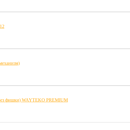
12
механизм)
 (без фишки) WAYTEKO PREMIUM