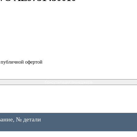
я публичной офертой
Консультация менеджера
ание, № детали