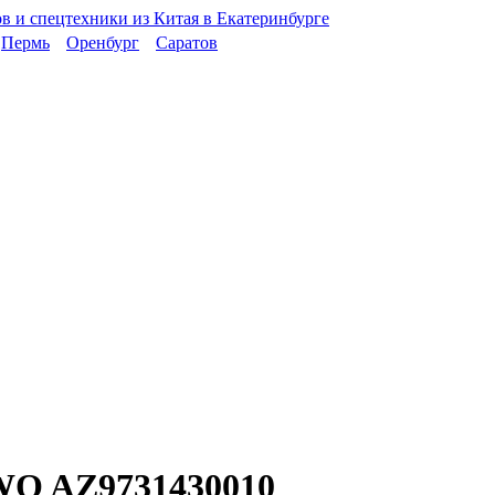
Пермь
Оренбург
Саратов
WO AZ9731430010