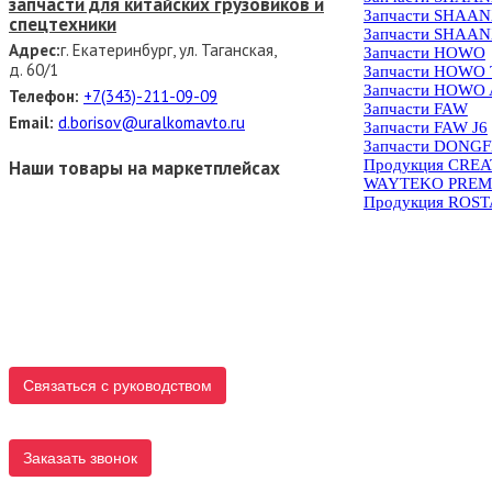
запчасти для китайских грузовиков и
Запчасти SHAAN
спецтехники
Запчасти SHAAN
Адрес:
г. Екатеринбург, ул. Таганская,
Запчасти HOWO
д. 60/1
Запчасти HOWO
Запчасти HOWO 
Телефон:
+7(343)-211-09-09
Запчасти FAW
Email:
d.borisov@uralkomavto.ru
Запчасти FAW J6
Запчасти DONG
Наши товары на маркетплейсах
Продукция CRE
WAYTEKO PREM
Продукция ROS
Связаться с руководством
Заказать звонок