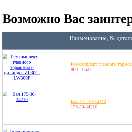
Возможно Вас заинтер
Наименование, № детал
Ремкомплект главного тормо
860110627
Вал 175-30-34210
175-30-34210