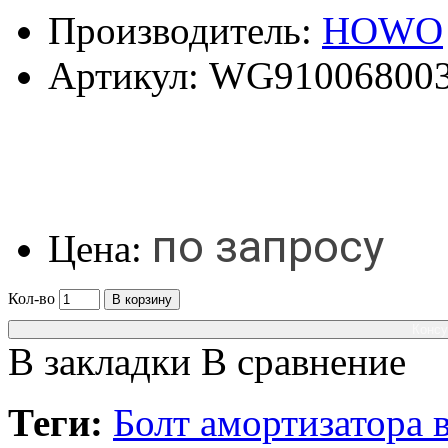
Производитель:
HOWO
Артикул:
WG91006800
по запросу
Цена:
Кол-во
В корзину
Консу
В закладки
В сравнение
Теги:
Болт амортизатора в