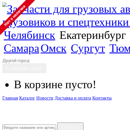
Челябинск
Екатеринбург
Самара
Омск
Сургут
Тюм
Другой город
0 товар(ов) - 0 руб.
В корзине пусто!
Главная
Каталог
Новости
Доставка и оплата
Контакты
ПОИСК