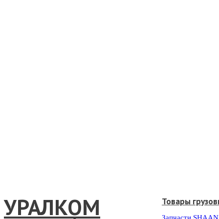
УРАЛКОМ
Товары грузов
Запчасти SHAAN