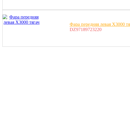
Фара передняя левая X3000 тя
DZ97189723220