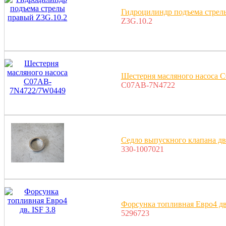
Гидроцилиндр подъема стрел
Z3G.10.2
Шестерня масляного насоса
C07AB-7N4722
Седло выпускного клапана дв
330-1007021
Форсунка топливная Eвро4 дв.
5296723