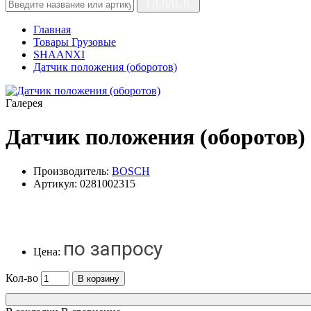
ПОИСК
Главная
Товары Грузовые
SHAANXI
Датчик положения (оборотов)
Галерея
Датчик положения (оборотов)
Производитель:
BOSCH
Артикул:
0281002315
по запросу
Цена:
Кол-во
В корзину