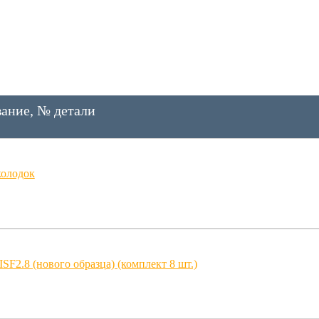
ание, № детали
колодок
F2.8 (нового образца) (комплект 8 шт.)