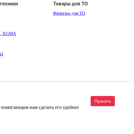
техники
Товары для ТО
Фильтры для ТО
G, XGMA
AI
Принять
, помогающим нам сделать его удобнее