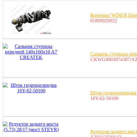
Коленвал WD618 Ев
61800020022
Сальник ступицы пе
CKWG9003074387/AZ
Шток гидроцилиндра 
16Y-62-50100
Редуктор заднего мост