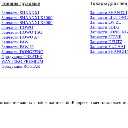
Товары грузовые
Товары для спец
Запчасти SHANTUI
Запчасти SHAANXI
Запчасти LIUGONG
Запчасти SHAANXI X3000
Запчасти LW ZL
Запчасти SHAANXI X6000
Запчасти SDLG
Запчасти HOWO
Запчасти LONKIN
Запчасти HOWO T5G
Запчасти STEYR
Запчасти HOWO A7
Запчасти DEUTZ
Запчасти FAW
Запчасти YUCHAI
Запчасти FAW J6
Запчасти SHANGH
Запчасти DONGFENG
Продукция CREATEK
WAYTEKO PREMIUM
Продукция ROSTAR
ользование ваших Cookie, данные об IP-адресе и местоположении