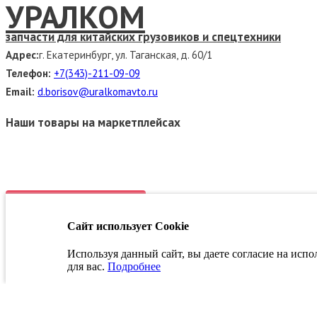
УРАЛКОМ
запчасти для китайских грузовиков и спецтехники
Адрес:
г. Екатеринбург, ул. Таганская, д. 60/1
Телефон:
+7(343)-211-09-09
Email:
d.borisov@uralkomavto.ru
Наши товары на маркетплейсах
Связаться с руководством
Сайт использует Cookie
Заказать звонок
Используя данный сайт, вы даете согласие на исп
для вас.
Подробнее