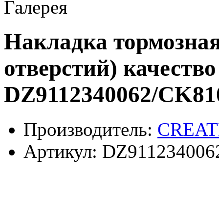
Галерея
Накладка тормозная
отверстий) качеств
DZ9112340062/CK81
Производитель:
CREAT
Артикул:
DZ911234006