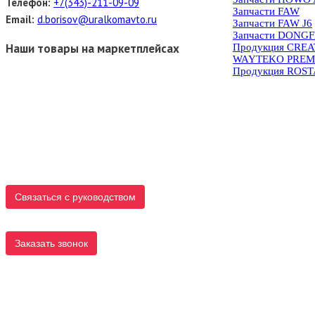
Телефон:
+7(343)-211-09-09
Запчасти FAW
Email:
d.borisov@uralkomavto.ru
Запчасти FAW J6
Запчасти DONG
Наши товары на маркетплейсах
Продукция CRE
WAYTEKO PREM
Продукция ROS
Связаться с руководством
Заказать звонок