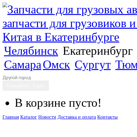
Челябинск
Екатеринбург
Самара
Омск
Сургут
Тюм
Другой город
0 товар(ов) - 0 руб.
В корзине пусто!
Главная
Каталог
Новости
Доставка и оплата
Контакты