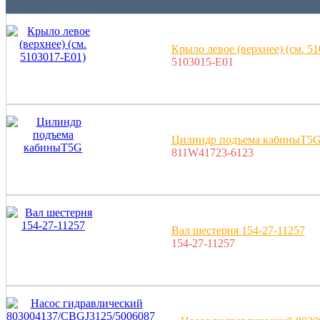
Крыло левое (верхнее) (см. 5
5103015-E01
Цилиндр подъема кабиныT5
811W41723-6123
Вал шестерня 154-27-11257
154-27-11257