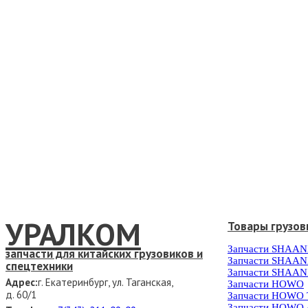
УРАЛКОМ
Товары грузов
Запчасти SHAAN
запчасти для китайских грузовиков и
Запчасти SHAAN
спецтехники
Запчасти SHAAN
Адрес:
г. Екатеринбург, ул. Таганская,
Запчасти HOWO
д. 60/1
Запчасти HOWO
Запчасти HOWO 