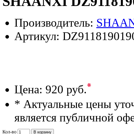
SHAANXI DZ911819
Производитель:
SHAAN
Артикул:
DZ911819019
*
Цена:
920 руб.
* Актуальные цены уто
является публичной оф
Кол-во
В корзину