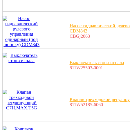
Насос гидравлический рулево
CDM843
CBGj2063
Выключатель стоп-сигнала
811W25503-0001
Клапан трехходовой регул
811W52185-6060