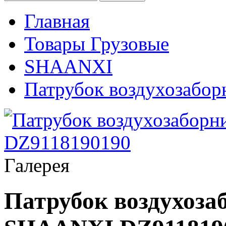
Главная
Товары Грузовые
SHAANXI
Патрубок воздухозабор
Галерея
Патрубок воздухоза