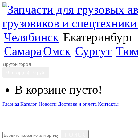
Челябинск
Екатеринбург
Самара
Омск
Сургут
Тюм
Другой город
0 товар(ов) - 0 руб.
В корзине пусто!
Главная
Каталог
Новости
Доставка и оплата
Контакты
ПОИСК