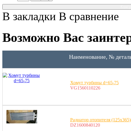
Консу
В закладки
В сравнение
Возможно Вас заинтер
Наименование, № детал
Хомут турбины d=65-75
VG1560110226
Радиатор отопителя (125х365
DZ1600840120