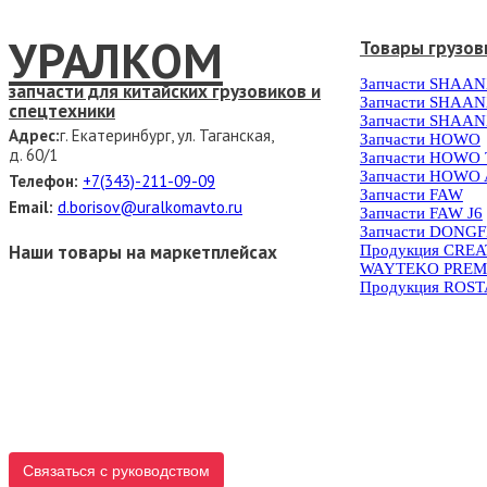
УРАЛКОМ
Товары грузов
Запчасти SHAAN
запчасти для китайских грузовиков и
Запчасти SHAAN
спецтехники
Запчасти SHAAN
Адрес:
г. Екатеринбург, ул. Таганская,
Запчасти HOWO
д. 60/1
Запчасти HOWO
Запчасти HOWO 
Телефон:
+7(343)-211-09-09
Запчасти FAW
Email:
d.borisov@uralkomavto.ru
Запчасти FAW J6
Запчасти DONG
Наши товары на маркетплейсах
Продукция CRE
WAYTEKO PREM
Продукция ROS
Связаться с руководством