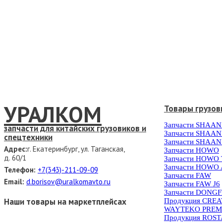
УРАЛКОМ
Товары грузов
Запчасти SHAAN
запчасти для китайских грузовиков и
Запчасти SHAAN
спецтехники
Запчасти SHAAN
Адрес:
г. Екатеринбург, ул. Таганская,
Запчасти HOWO
д. 60/1
Запчасти HOWO
Запчасти HOWO 
Телефон:
+7(343)-211-09-09
Запчасти FAW
Email:
d.borisov@uralkomavto.ru
Запчасти FAW J6
Запчасти DONG
Наши товары на маркетплейсах
Продукция CRE
WAYTEKO PREM
Продукция ROS