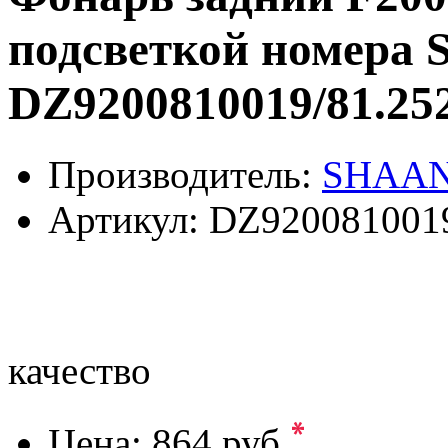
подсветкой номера
DZ9200810019/81.25
Производитель:
SHAAN
Артикул:
DZ9200810019
качество
*
Цена:
864 руб.