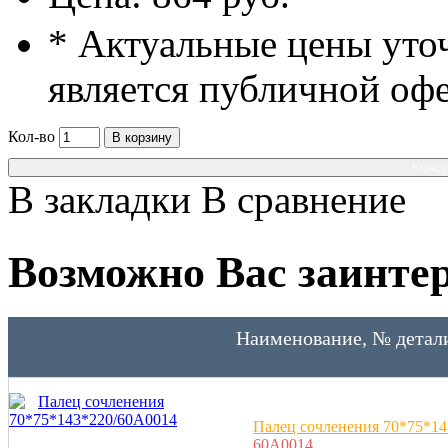
* Актуальные цены уто
является публичной оф
Кол-во
В корзину
Консу
В закладки
В сравнение
Возможно Вас заинтер
Наименование, № детал
Палец сочленения 70*75*1
60A0014