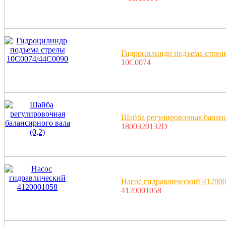
Гидроцилиндр подъема стрел
10C0074
Шайба регулировочная баланси
1800320132D
Насос гидравлический 41200
4120001058