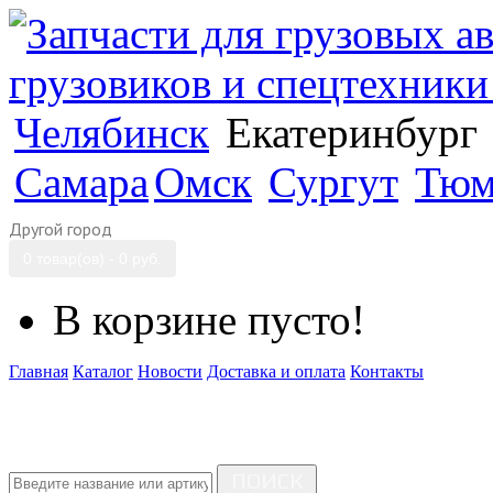
Челябинск
Екатеринбург
Самара
Омск
Сургут
Тюм
Другой город
0 товар(ов) - 0 руб.
В корзине пусто!
Главная
Каталог
Новости
Доставка и оплата
Контакты
ПОИСК