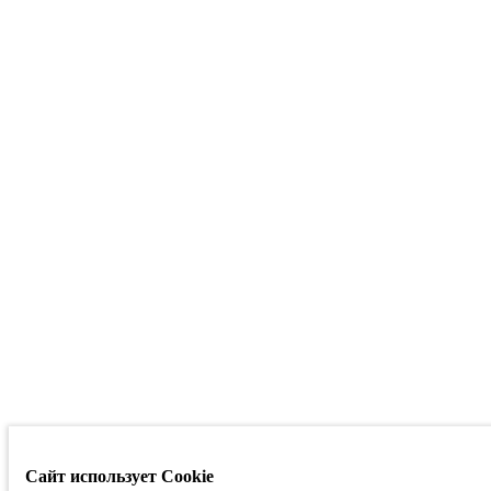
Сайт использует Cookie