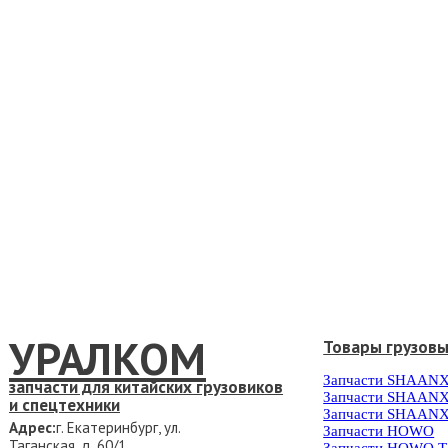
УРАЛКОМ
Товары грузов
Запчасти SHAANX
запчасти для китайских грузовиков
Запчасти SHAANX
и спецтехники
Запчасти SHAANX
Адрес:
г. Екатеринбург, ул.
Запчасти HOWO
Таганская, д. 60/1
Запчасти HOWO 