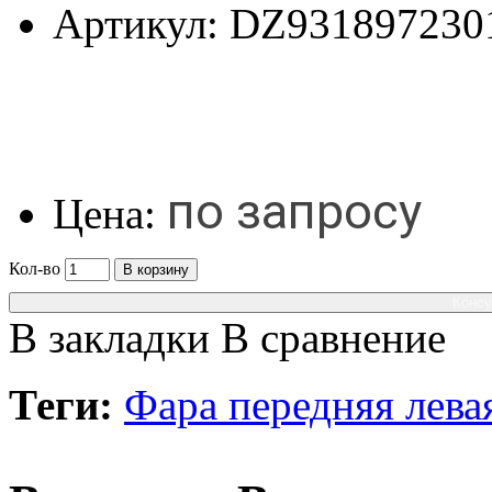
Артикул:
DZ931897230
по запросу
Цена:
Кол-во
В корзину
Консу
В закладки
В сравнение
Теги:
Фара передняя лева