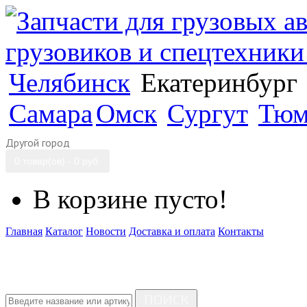
Челябинск
Екатеринбург
Самара
Омск
Сургут
Тюм
Другой город
0 товар(ов) - 0 руб.
В корзине пусто!
Главная
Каталог
Новости
Доставка и оплата
Контакты
ПОИСК