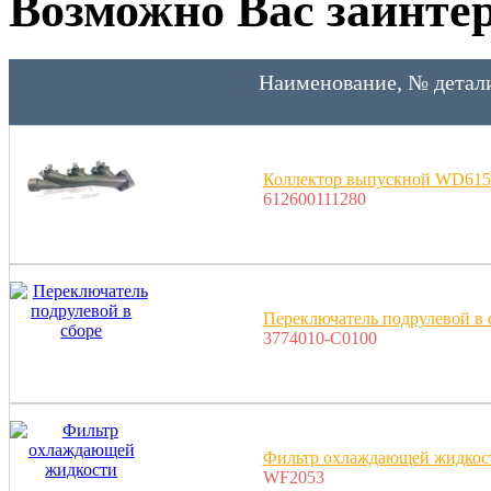
Возможно Вас заинтер
Наименование, № детал
Коллектор выпускной WD615,
612600111280
Переключатель подрулевой в 
3774010-C0100
Фильтр охлаждающей жидкос
WF2053