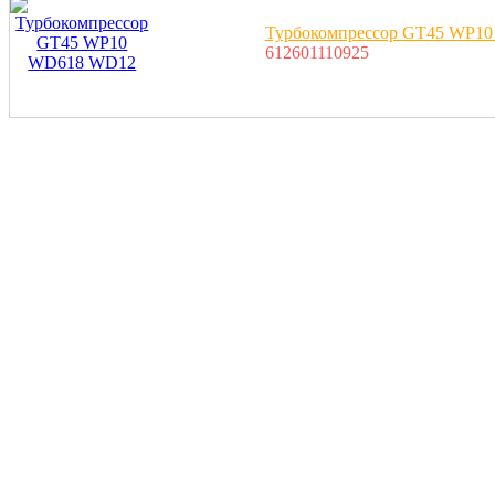
Турбокомпрессор GT45 WP1
612601110925