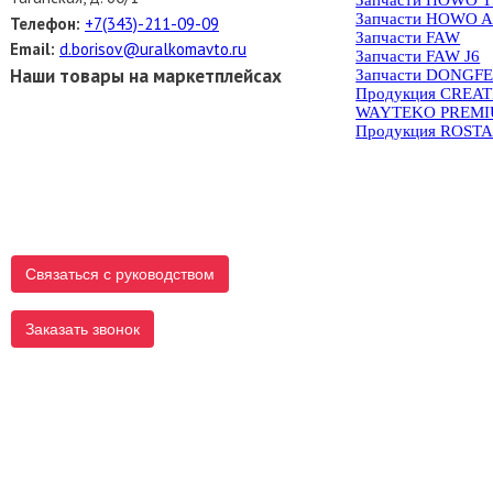
Запчасти HOWO A
Телефон:
+7(343)-211-09-09
Запчасти FAW
Email:
d.borisov@uralkomavto.ru
Запчасти FAW J6
Наши товары на маркетплейсах
Запчасти DONGF
Продукция CREA
WAYTEKO PREM
Продукция ROST
Связаться с руководством
Заказать звонок