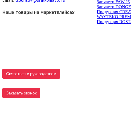
Email:
d.borisov@uralkomavto.ru
Запчасти FAW J6
Запчасти DONG
Наши товары на маркетплейсах
Продукция CRE
WAYTEKO PREM
Продукция ROS
Связаться с руководством
Заказать звонок