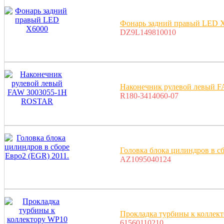
Фонарь задний правый LED 
DZ9L149810010
Наконечник рулевой левый 
R180-3414060-07
Головка блока цилиндров в сб
AZ1095040124
Прокладка турбины к коллек
61560110210