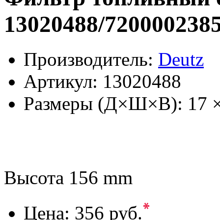
13020488/7200002385
Производитель:
Deutz
Артикул:
13020488
Размеры (Д×Ш×В):
17 
Высота 156 mm
*
Цена:
356 руб.