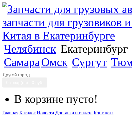
Челябинск
Екатеринбург
Самара
Омск
Сургут
Тюм
Другой город
0 товар(ов) - 0 руб.
В корзине пусто!
Главная
Каталог
Новости
Доставка и оплата
Контакты