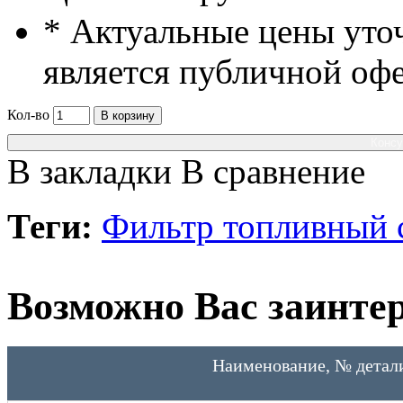
* Актуальные цены уто
является публичной оф
Кол-во
В корзину
Консу
В закладки
В сравнение
Теги:
Фильтр топливный 
Возможно Вас заинтер
Наименование, № детал