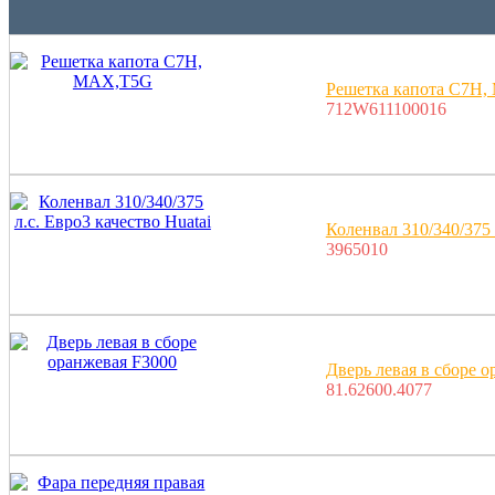
Решетка капота C7H
712W611100016
Коленвал 310/340/375 
3965010
Дверь левая в сборе 
81.62600.4077