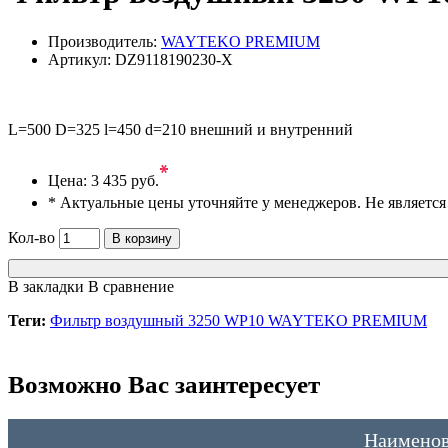
Производитель:
WAYTEKO PREMIUM
Артикул:
DZ9118190230-X
L=500 D=325 l=450 d=210 внешний и внутренний
*
Цена:
3 435 руб.
* Актуальные цены уточняйте у менеджеров. Не являетс
Кол-во
В корзину
В закладки
В сравнение
Теги:
Фильтр воздушный 3250 WP10 WAYTEKO PREMIUM
Возможно Вас заинтересует
Наименов