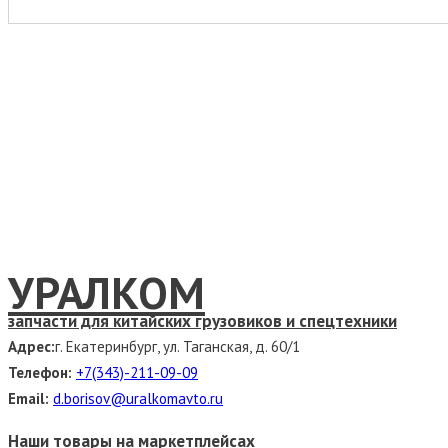
УРАЛКОМ
запчасти для китайских грузовиков и спецтехники
Адрес:
г. Екатеринбург, ул. Таганская, д. 60/1
Телефон:
+7(343)-211-09-09
Email:
d.borisov@uralkomavto.ru
Наши товары на маркетплейсах