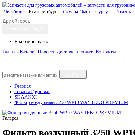
Челябинск
Екатеринбург
Самара
Омск
Сургут
Тюмень
Другой город
0 товар(ов) - 0 руб.
В корзине пусто!
Главная
Каталог
Новости
Доставка и оплата
Контакты
ПОИСК
Главная
Товары Грузовые
SHAANXI
Фильтр воздушный 3250 WP10 WAYTEKO PREMIUM
Галерея
Фильтр воздушный 3250 W