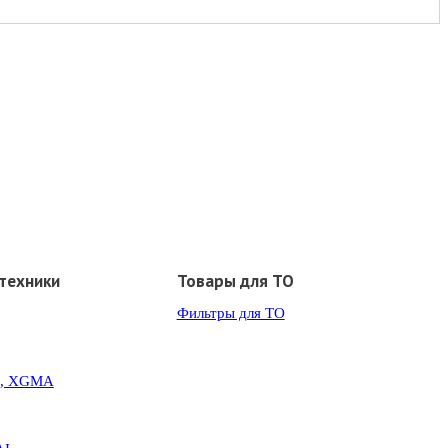
техники
Товары для ТО
Фильтры для ТО
G, XGMA