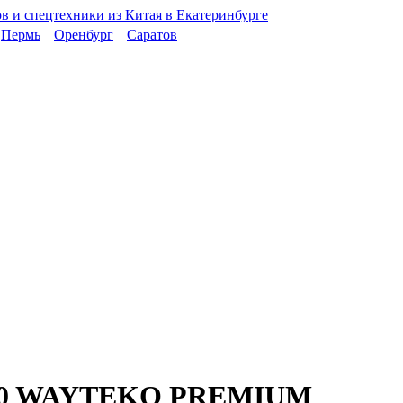
Пермь
Оренбург
Саратов
P10 WAYTEKO PREMIUM