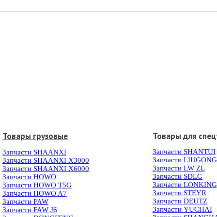
Товары грузовые
Товары для спец
Запчасти SHANTUI
Запчасти SHAANXI
Запчасти LIUGONG
Запчасти SHAANXI X3000
Запчасти LW ZL
Запчасти SHAANXI X6000
Запчасти SDLG
Запчасти HOWO
Запчасти LONKIN
Запчасти HOWO T5G
Запчасти STEYR
Запчасти HOWO A7
Запчасти DEUTZ
Запчасти FAW
Запчасти YUCHAI
Запчасти FAW J6