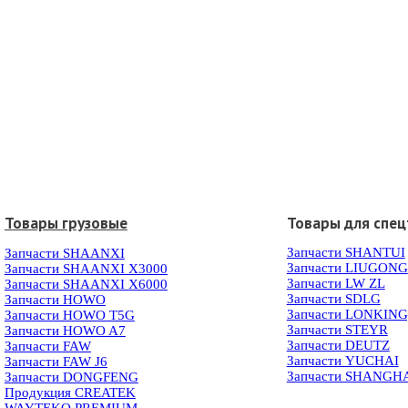
Товары грузовые
Товары для спец
Запчасти SHANTUI
Запчасти SHAANXI
Запчасти LIUGONG
Запчасти SHAANXI X3000
Запчасти LW ZL
Запчасти SHAANXI X6000
Запчасти SDLG
Запчасти HOWO
Запчасти LONKIN
Запчасти HOWO T5G
Запчасти STEYR
Запчасти HOWO A7
Запчасти DEUTZ
Запчасти FAW
Запчасти YUCHAI
Запчасти FAW J6
Запчасти SHANGH
Запчасти DONGFENG
Продукция CREATEK