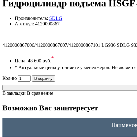
Гидроцилиндр подъема HSGF-
Производитель:
SDLG
Артикул:
4120000867
4120000867006/4120000867007/4120000867101 LG936 SDLG 9
*
Цена:
48 600 руб.
* Актуальные цены уточняйте у менеджеров. Не являетс
Кол-во
В корзину
В закладки
В сравнение
Возможно Вас заинтересует
Наименов