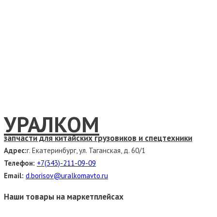
УРАЛКОМ
запчасти для китайских грузовиков и спецтехники
Адрес:
г. Екатеринбург, ул. Таганская, д. 60/1
Телефон:
+7(343)-211-09-09
Email:
d.borisov@uralkomavto.ru
Наши товары на маркетплейсах