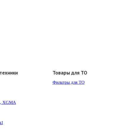
техники
Товары для ТО
Фильтры для ТО
G, XGMA
AI