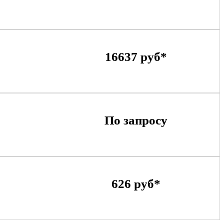
16637 руб*
По запросу
626 руб*