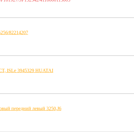
256/82214207
6CT, ISLe 3945329 HUATAI
овый передний левый 3250,J6