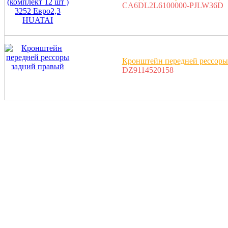
CA6DL2L6100000-PJLW36D
Кронштейн передней рессоры
DZ9114520158