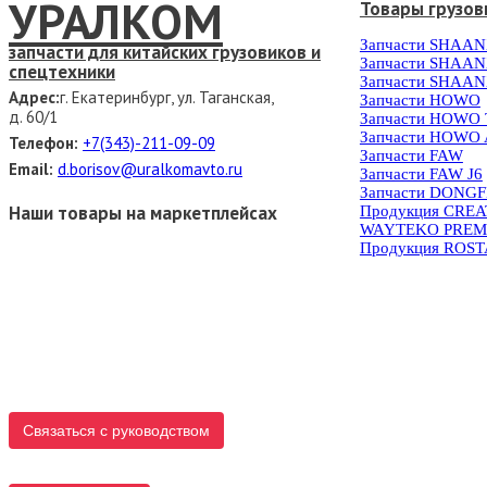
УРАЛКОМ
Товары грузов
Запчасти SHAAN
запчасти для китайских грузовиков и
Запчасти SHAAN
спецтехники
Запчасти SHAAN
Адрес:
г. Екатеринбург, ул. Таганская,
Запчасти HOWO
д. 60/1
Запчасти HOWO
Запчасти HOWO 
Телефон:
+7(343)-211-09-09
Запчасти FAW
Email:
d.borisov@uralkomavto.ru
Запчасти FAW J6
Запчасти DONG
Наши товары на маркетплейсах
Продукция CRE
WAYTEKO PREM
Продукция ROS
Связаться с руководством