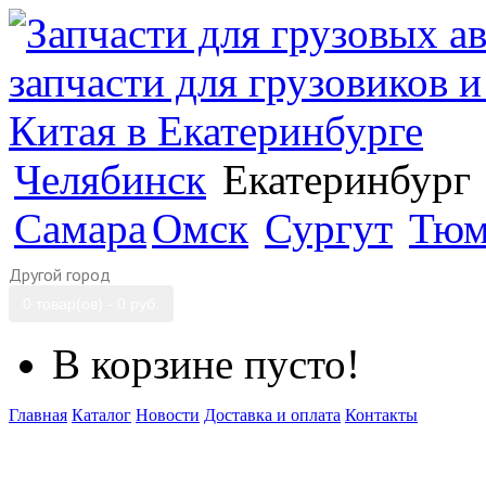
Челябинск
Екатеринбург
Самара
Омск
Сургут
Тюм
Другой город
0 товар(ов) - 0 руб.
В корзине пусто!
Главная
Каталог
Новости
Доставка и оплата
Контакты