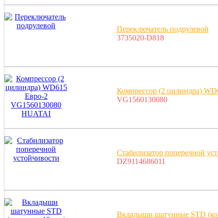
Переключатель подрулевой
3735020-D818
Компрессор (2 цилиндра) W
VG1560130080
Стабилизатор поперечной ус
DZ9114686011
Вкладыши шатунные STD (ком