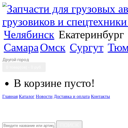
Челябинск
Екатеринбург
Самара
Омск
Сургут
Тюм
Другой город
0 товар(ов) - 0 руб.
В корзине пусто!
Главная
Каталог
Новости
Доставка и оплата
Контакты
ПОИСК