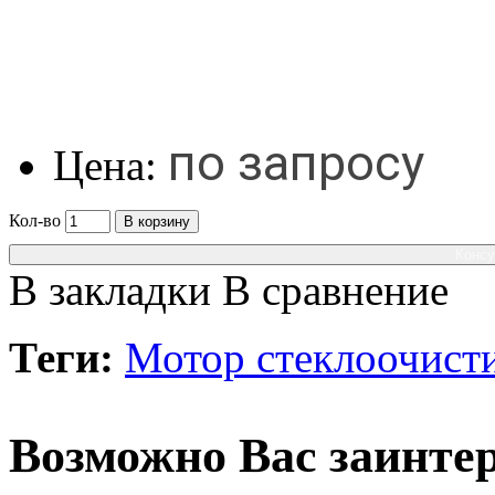
по запросу
Цена:
Кол-во
В корзину
Консу
В закладки
В сравнение
Теги:
Мотор стеклоочист
Возможно Вас заинтер