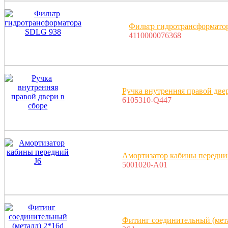
Фильтр гидротрансформато
4110000076368
Ручка внутренняя правой двер
6105310-Q447
Амортизатор кабины передни
5001020-A01
Фитинг соединительный (мет