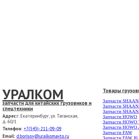
УРАЛКОМ
Товары грузов
Запчасти SHAAN
запчасти для китайских грузовиков и
Запчасти SHAAN
спецтехники
Запчасти SHAAN
Адрес:
г. Екатеринбург, ул. Таганская,
Запчасти HOWO
д. 60/1
Запчасти HOWO
Запчасти HOWO 
Телефон:
+7(343)-211-09-09
Запчасти FAW
Email:
d.borisov@uralkomavto.ru
Запчасти FAW J6