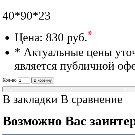
40*90*23
*
Цена:
830 руб.
* Актуальные цены уто
является публичной оф
Кол-во
В корзину
Консу
В закладки
В сравнение
Возможно Вас заинтер