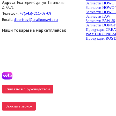
Адрес:
г. Екатеринбург, ул. Таганская,
Запчасти HOWO
д. 60/1
Запчасти HOWO
Запчасти HOWO 
Телефон:
+7(343)-211-09-09
Запчасти FAW
Email:
d.borisov@uralkomavto.ru
Запчасти FAW J6
Запчасти DONG
Наши товары на маркетплейсах
Продукция CRE
WAYTEKO PREM
Продукция ROS
Связаться с руководством
Заказать звонок