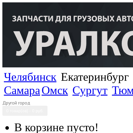
Челябинск
Екатеринбург
Самара
Омск
Сургут
Тюм
Другой город
0 товар(ов) - 0 руб.
В корзине пусто!