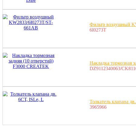
Фильтр воздушный K
6I0273T
Накладка тормозная 
DZ9112340063/CK811
Толкатель клапана дв.
3965966