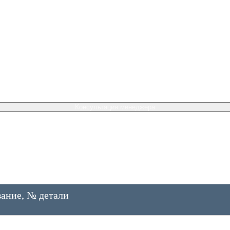
Консультация менеджера
ание, № детали