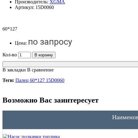
Производитель:
XGMA
Артикул:
15D0060
60*127
по запросу
Цена:
Кол-во
В корзину
В закладки
В сравнение
Теги:
Палец 60*127 15D0060
Возможно Вас заинтересует
Наименов