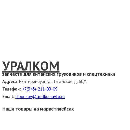
УРАЛКОМ
запчасти для китайских грузовиков и спецтехники
Адрес:
г. Екатеринбург, ул. Таганская, д. 60/1
Телефон:
+7(343)-211-09-09
Email:
d.borisov@uralkomavto.ru
Наши товары на маркетплейсах