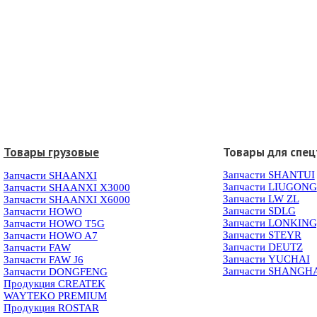
Товары грузовые
Товары для спец
Запчасти SHANTUI
Запчасти SHAANXI
Запчасти LIUGONG
Запчасти SHAANXI X3000
Запчасти LW ZL
Запчасти SHAANXI X6000
Запчасти SDLG
Запчасти HOWO
Запчасти LONKIN
Запчасти HOWO T5G
Запчасти STEYR
Запчасти HOWO A7
Запчасти DEUTZ
Запчасти FAW
Запчасти YUCHAI
Запчасти FAW J6
Запчасти SHANGH
Запчасти DONGFENG
Продукция CREATEK
WAYTEKO PREMIUM
Продукция ROSTAR