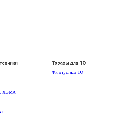
техники
Товары для ТО
Фильтры для ТО
G, XGMA
AI