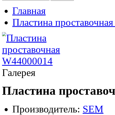
Главная
Пластина проставочна
Галерея
Пластина проставо
Производитель:
SEM