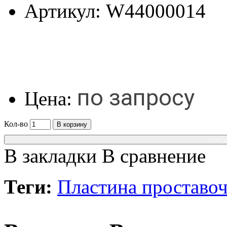
Артикул:
W44000014
по запросу
Цена:
Кол-во
В корзину
Консу
В закладки
В сравнение
Теги:
Пластина проставо