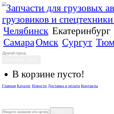
Челябинск
Екатеринбург
Самара
Омск
Сургут
Тюм
Другой город
0 товар(ов) - 0 руб.
В корзине пусто!
Главная
Каталог
Новости
Доставка и оплата
Контакты
ПОИСК