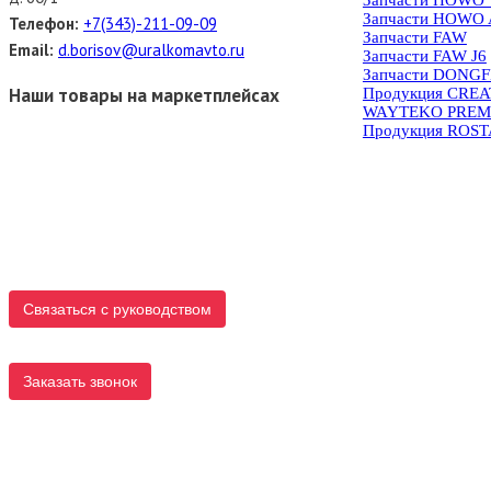
Запчасти HOWO 
Телефон:
+7(343)-211-09-09
Запчасти FAW
Email:
d.borisov@uralkomavto.ru
Запчасти FAW J6
Запчасти DONG
Наши товары на маркетплейсах
Продукция CRE
WAYTEKO PREM
Продукция ROS
Связаться с руководством
Заказать звонок