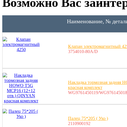
Возможно Вас заинтер
Наименование, № детал
Клапан электромагнитный 42
3754010-80A/D
Накладка тормозная задняя
красная комплект
WG9761450119/WG976145018
Палец 75*205 ( Ухо )
2110900192