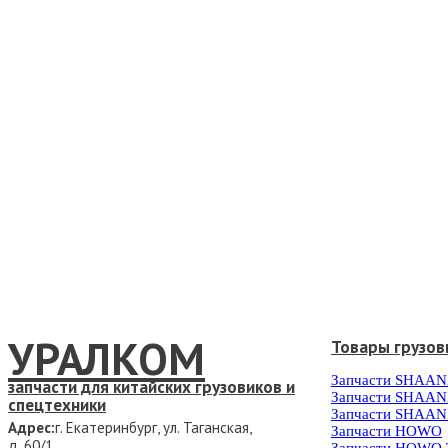
УРАЛКОМ
Товары грузов
Запчасти SHAAN
запчасти для китайских грузовиков и
Запчасти SHAAN
спецтехники
Запчасти SHAAN
Адрес:
г. Екатеринбург, ул. Таганская,
Запчасти HOWO
д. 60/1
Запчасти HOWO