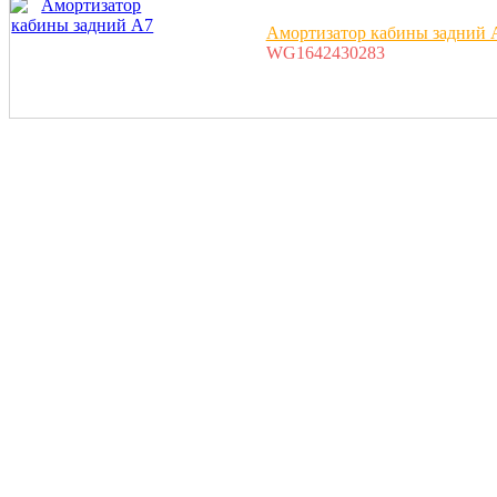
Амортизатор кабины задний 
WG1642430283