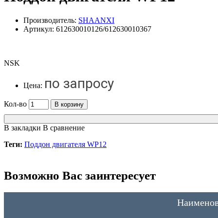
Производитель:
SHAANXI
Артикул:
612630010126/612630010367
NSK
по запросу
Цена:
Кол-во
В корзину
В закладки
В сравнение
Теги:
Поддон двигателя WP12
Возможно Вас заинтересует
Наименов