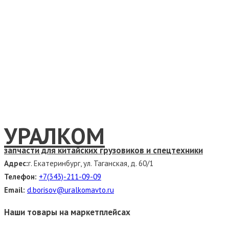
УРАЛКОМ
запчасти для китайских грузовиков и спецтехники
Адрес:
г. Екатеринбург, ул. Таганская, д. 60/1
Телефон:
+7(343)-211-09-09
Email:
d.borisov@uralkomavto.ru
Наши товары на маркетплейсах