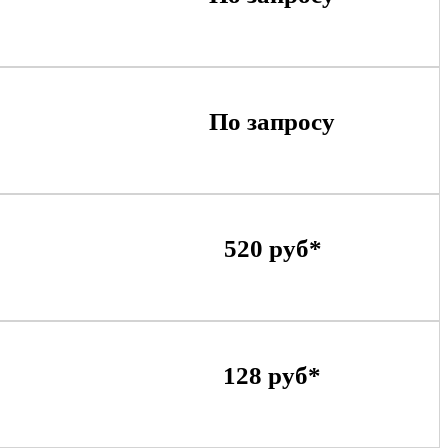
По запросу
520 руб*
128 руб*