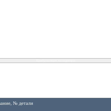
Консультация менеджера
ание, № детали