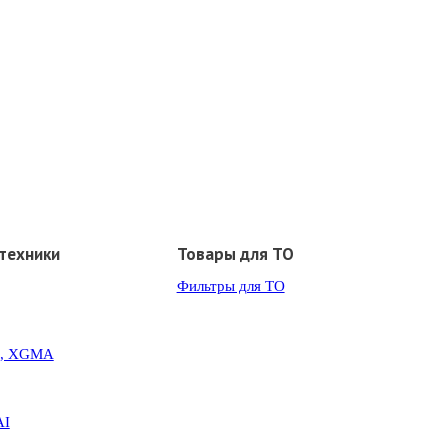
техники
Товары для ТО
Фильтры для ТО
G, XGMA
AI