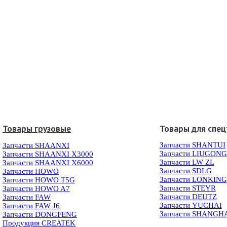
Товары грузовые
Товары для спец
Запчасти SHANTUI
Запчасти SHAANXI
Запчасти LIUGONG
Запчасти SHAANXI X3000
Запчасти LW ZL
Запчасти SHAANXI X6000
Запчасти SDLG
Запчасти HOWO
Запчасти LONKIN
Запчасти HOWO T5G
Запчасти STEYR
Запчасти HOWO A7
Запчасти DEUTZ
Запчасти FAW
Запчасти YUCHAI
Запчасти FAW J6
Запчасти SHANGH
Запчасти DONGFENG
Продукция CREATEK