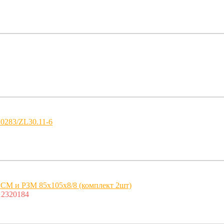
0283/ZL30.11-6
РСМ и РЗМ 85x105x8/8 (комплект 2шт)
2320184