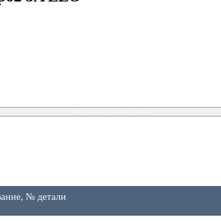
Консультация менеджера
ание, № детали