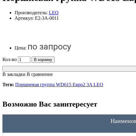
Производитель:
LEO
Артикул:
E2-3A-0011
по запросу
Цена:
Кол-во
В корзину
В закладки
В сравнение
Теги:
Поршневая группа WD615 Евро2 3A LEO
Возможно Вас заинтересует
Наименов