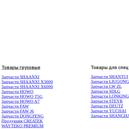
Товары грузовые
Товары для спец
Запчасти SHANTUI
Запчасти SHAANXI
Запчасти LIUGONG
Запчасти SHAANXI X3000
Запчасти LW ZL
Запчасти SHAANXI X6000
Запчасти SDLG
Запчасти HOWO
Запчасти LONKIN
Запчасти HOWO T5G
Запчасти STEYR
Запчасти HOWO A7
Запчасти DEUTZ
Запчасти FAW
Запчасти YUCHAI
Запчасти FAW J6
Запчасти SHANGH
Запчасти DONGFENG
Продукция CREATEK
WAYTEKO PREMIUM