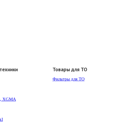
техники
Товары для ТО
Фильтры для ТО
G, XGMA
AI