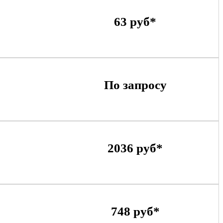
63 руб*
По запросу
2036 руб*
748 руб*