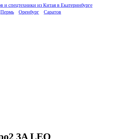
Пермь
Оренбург
Саратов
ро2 3A LEO