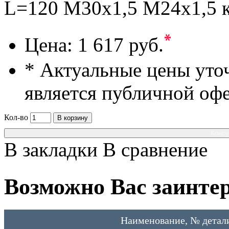
L=120 M30x1,5 M24x1,5 ко
*
Цена:
1 617 руб.
* Актуальные цены уто
является публичной оф
Кол-во
В корзину
Консу
В закладки
В сравнение
Возможно Вас заинтер
Наименование, № детал