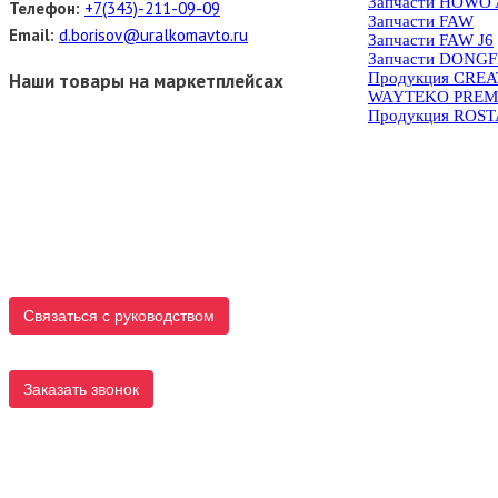
Запчасти HOWO 
Телефон:
+7(343)-211-09-09
Запчасти FAW
Email:
d.borisov@uralkomavto.ru
Запчасти FAW J6
Запчасти DONG
Наши товары на маркетплейсах
Продукция CRE
WAYTEKO PREM
Продукция ROS
Связаться с руководством
Заказать звонок