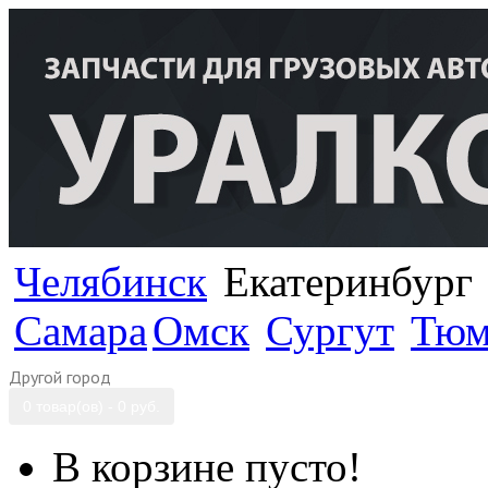
Челябинск
Екатеринбург
Самара
Омск
Сургут
Тюм
Другой город
0 товар(ов) - 0 руб.
В корзине пусто!