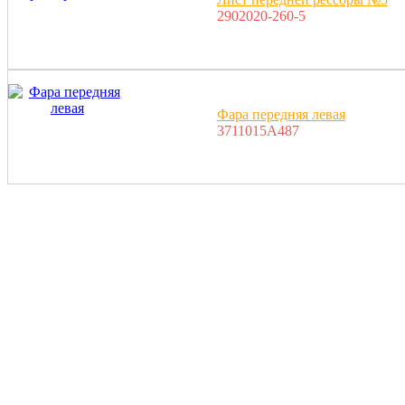
2902020-260-5
Фара передняя левая
3711015A487