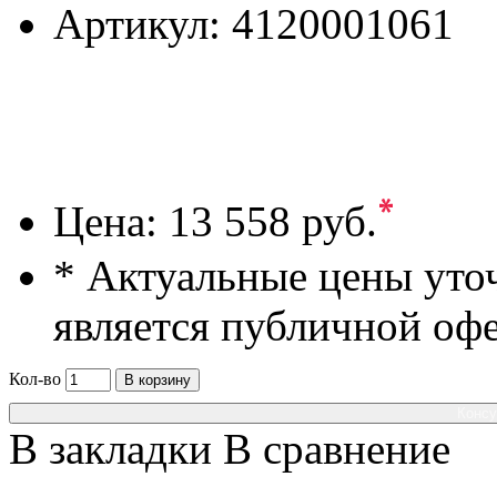
Артикул:
4120001061
*
Цена:
13 558 руб.
* Актуальные цены уто
является публичной оф
Кол-во
В корзину
Консу
В закладки
В сравнение