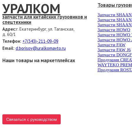
УРАЛКОМ
Товары грузов
Запчасти SHAAN
запчасти для китайских грузовиков и
Запчасти SHAAN
спецтехники
Запчасти SHAAN
Адрес:
г. Екатеринбург, ул. Таганская,
Запчасти HOWO
д. 60/1
Запчасти HOWO
Запчасти HOWO 
Телефон:
+7(343)-211-09-09
Запчасти FAW
Email:
d.borisov@uralkomavto.ru
Запчасти FAW J6
Запчасти DONG
Наши товары на маркетплейсах
Продукция CRE
WAYTEKO PREM
Продукция ROS
Связаться с руководством