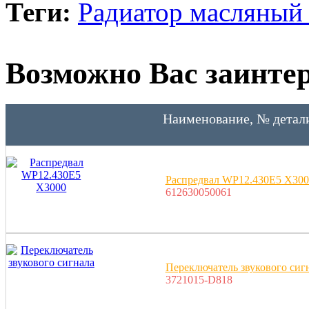
Теги:
Радиатор масляный
Возможно Вас заинтер
Наименование, № детал
Распредвал WP12.430Е5 X300
612630050061
Переключатель звукового сиг
3721015-D818