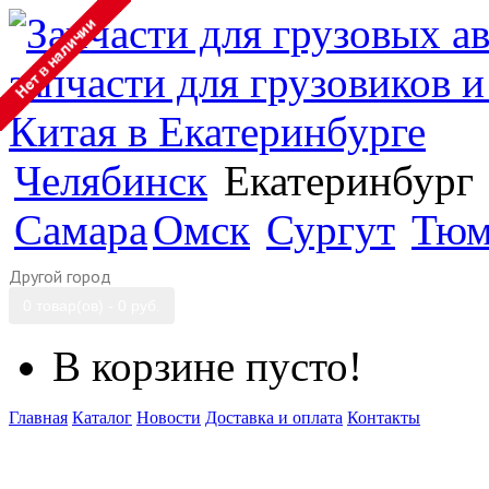
Челябинск
Екатеринбург
Самара
Омск
Сургут
Тюм
Другой город
0 товар(ов) - 0 руб.
В корзине пусто!
Главная
Каталог
Новости
Доставка и оплата
Контакты