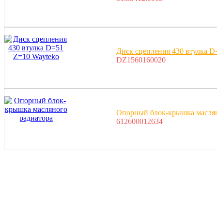
Диск сцепления 430 втулка D
DZ1560160020
Опорный блок-крышка маслян
612600012634