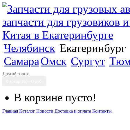
Челябинск
Екатеринбург
Самара
Омск
Сургут
Тюм
Другой город
0 товар(ов) - 0 руб.
В корзине пусто!
Главная
Каталог
Новости
Доставка и оплата
Контакты