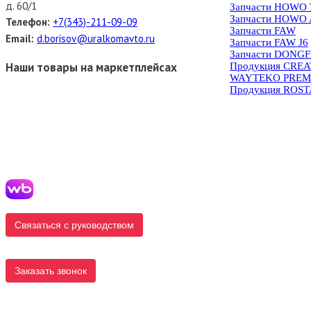
д. 60/1
Запчасти HOWO
Запчасти HOWO 
Телефон:
+7(343)-211-09-09
Запчасти FAW
Email:
d.borisov@uralkomavto.ru
Запчасти FAW J6
Запчасти DONG
Наши товары на маркетплейсах
Продукция CRE
WAYTEKO PREM
Продукция ROS
Связаться с руководством
Заказать звонок