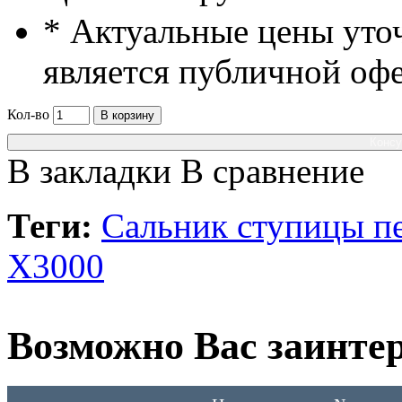
* Актуальные цены уто
является публичной оф
Кол-во
В корзину
Консу
В закладки
В сравнение
Теги:
Сальник ступицы пе
X3000
Возможно Вас заинтер