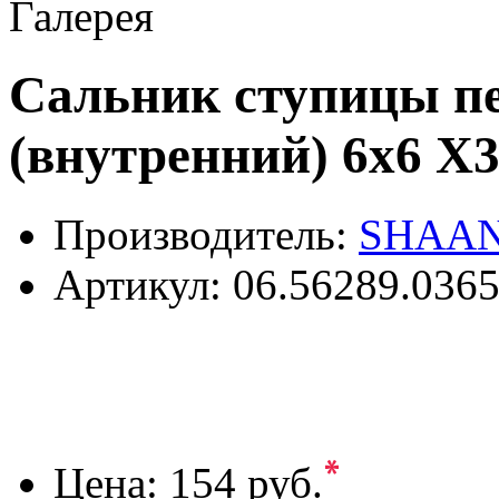
Галерея
Сальник ступицы пе
(внутренний) 6x6 X
Производитель:
SHAAN
Артикул:
06.56289.036
*
Цена:
154 руб.