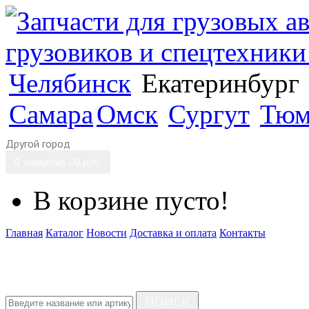
Челябинск
Екатеринбург
Самара
Омск
Сургут
Тюм
Другой город
0 товар(ов) - 0 руб.
В корзине пусто!
Главная
Каталог
Новости
Доставка и оплата
Контакты
ПОИСК