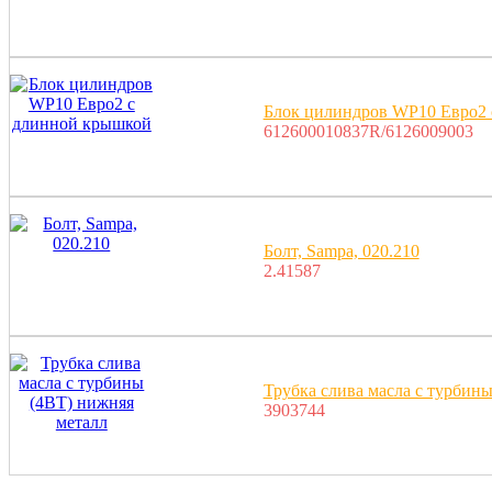
Блок цилиндров WP10 Евро2
612600010837R/6126009003
Болт, Sampa, 020.210
2.41587
Трубка слива масла с турбин
3903744