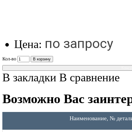
по запросу
Цена:
Кол-во
В корзину
Консу
В закладки
В сравнение
Возможно Вас заинтер
Наименование, № детал