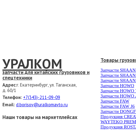
УРАЛКОМ
Товары грузов
Запчасти SHAAN
запчасти для китайских грузовиков и
Запчасти SHAAN
спецтехники
Запчасти SHAAN
Адрес:
г. Екатеринбург, ул. Таганская,
Запчасти HOWO
д. 60/1
Запчасти HOWO
Запчасти HOWO 
Телефон:
+7(343)-211-09-09
Запчасти FAW
Email:
d.borisov@uralkomavto.ru
Запчасти FAW J6
Запчасти DONG
Наши товары на маркетплейсах
Продукция CRE
WAYTEKO PREM
Продукция ROS