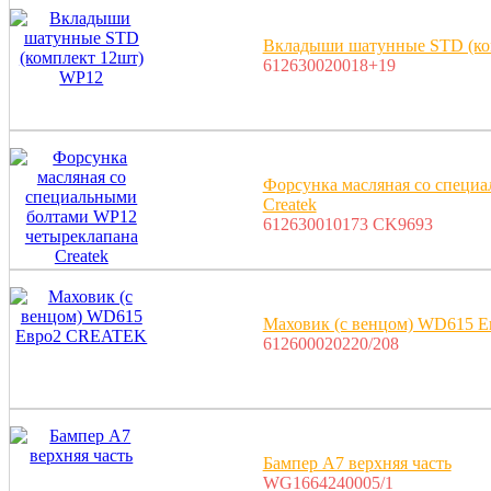
Вкладыши шатунные STD (ко
612630020018+19
Форсунка масляная со специ
Createk
612630010173 CK9693
Маховик (с венцом) WD615 
612600020220/208
Бампер A7 верхняя часть
WG1664240005/1