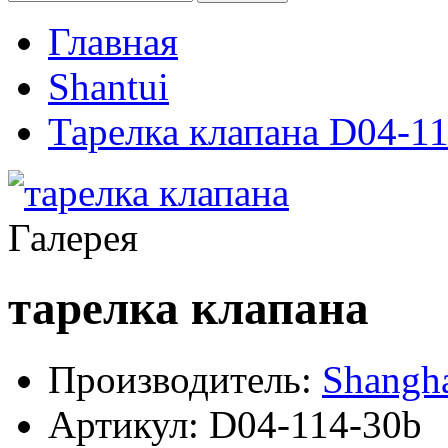
Главная
Shantui
Тарелка клапана D04-1
Галерея
тарелка клапана
Производитель:
Shangh
Артикул:
D04-114-30b