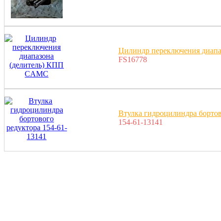
Цилиндр переключения диап
FS16778
Втулка гидроцилиндра бортов
154-61-13141