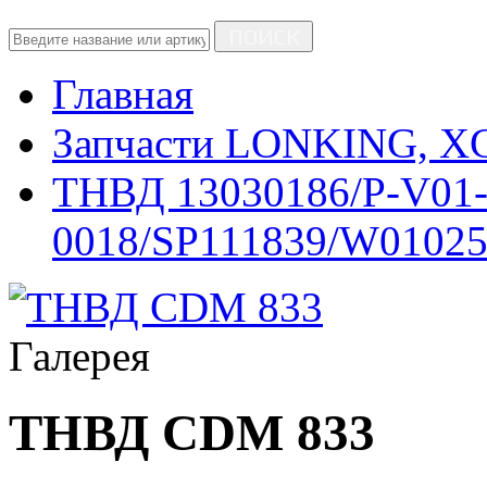
ПОИСК
Главная
Запчасти LONKING, 
ТНВД 13030186/P-V01-
0018/SP111839/W0102
Галерея
ТНВД CDM 833