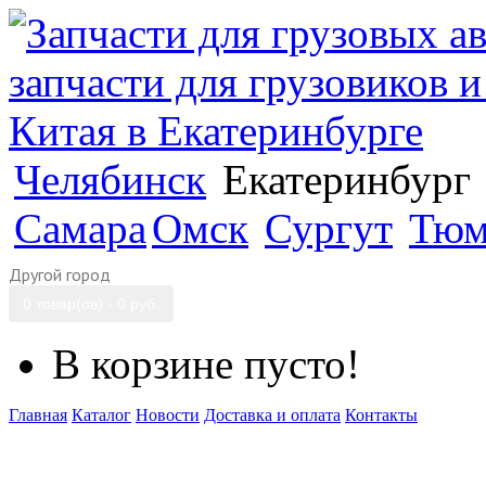
Челябинск
Екатеринбург
Самара
Омск
Сургут
Тюм
Другой город
0 товар(ов) - 0 руб.
В корзине пусто!
Главная
Каталог
Новости
Доставка и оплата
Контакты