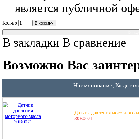
является публичной оф
Кол-во
В корзину
Консу
В закладки
В сравнение
Возможно Вас заинтер
Наименование, № детал
Датчик давления моторного м
30B0071