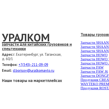
УРАЛКОМ
Товары грузов
Запчасти SHAAN
запчасти для китайских грузовиков и
Запчасти SHAAN
спецтехники
Запчасти SHAAN
Адрес:
г. Екатеринбург, ул. Таганская,
Запчасти HOWO
д. 60/1
Запчасти HOWO
Запчасти HOWO 
Телефон:
+7(343)-211-09-09
Запчасти FAW
Email:
d.borisov@uralkomavto.ru
Запчасти FAW J6
Запчасти DONG
Наши товары на маркетплейсах
Продукция CRE
WAYTEKO PREM
Продукция ROS