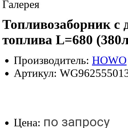
Галерея
Топливозаборник с 
топлива L=680 (380л
Производитель:
HOWO
Артикул:
WG962555013
по запросу
Цена: