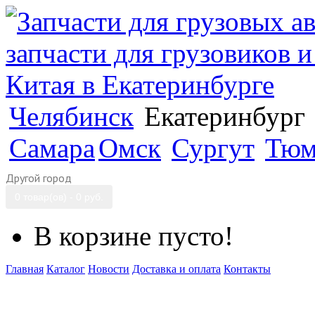
Челябинск
Екатеринбург
Самара
Омск
Сургут
Тюм
Другой город
0 товар(ов) - 0 руб.
В корзине пусто!
Главная
Каталог
Новости
Доставка и оплата
Контакты