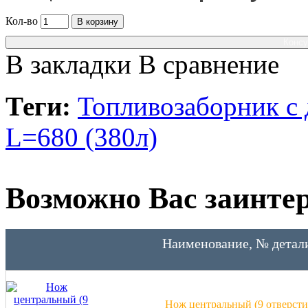
Кол-во
В корзину
Консу
В закладки
В сравнение
Теги:
Топливозаборник с 
L=680 (380л)
Возможно Вас заинтер
Наименование, № детал
Нож центральный (9 отверсти