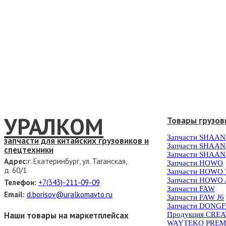
УРАЛКОМ
Товары грузов
Запчасти SHAAN
запчасти для китайских грузовиков и
Запчасти SHAAN
спецтехники
Запчасти SHAAN
Адрес:
г. Екатеринбург, ул. Таганская,
Запчасти HOWO
д. 60/1
Запчасти HOWO
Запчасти HOWO 
Телефон:
+7(343)-211-09-09
Запчасти FAW
Email:
d.borisov@uralkomavto.ru
Запчасти FAW J6
Запчасти DONG
Наши товары на маркетплейсах
Продукция CRE
WAYTEKO PREM