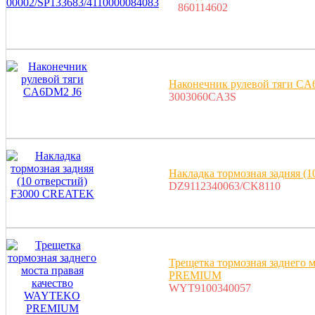
860114602
Наконечник рулевой тяги CA
3003060CA3S
Накладка тормозная задняя (
DZ9112340063/CK8110
Трещетка тормозная заднего
PREMIUM
WYT9100340057