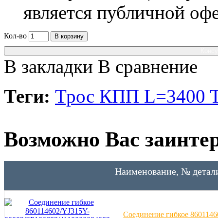
является публичной оф
Кол-во
В корзину
Консу
В закладки
В сравнение
Теги:
Трос КПП L=3400
Возможно Вас заинтер
Наименование, № детал
Соединение гибкое 8601146