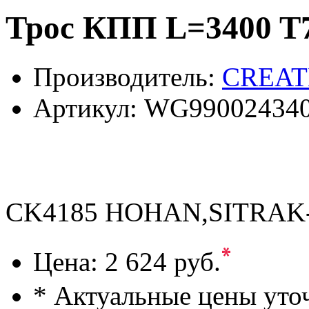
Трос КПП L=3400 
Производитель:
CREAT
Артикул:
WG99002434
CK4185 HOHAN,SITRAK-
*
Цена:
2 624 руб.
* Актуальные цены уто