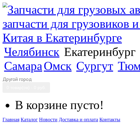
Челябинск
Екатеринбург
Самара
Омск
Сургут
Тюм
Другой город
0 товар(ов) - 0 руб.
В корзине пусто!
Главная
Каталог
Новости
Доставка и оплата
Контакты