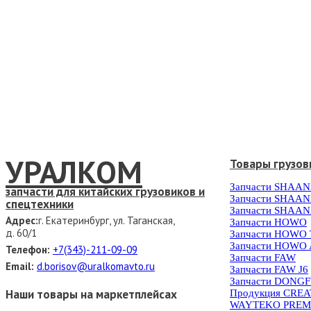
УРАЛКОМ
Товары грузов
Запчасти SHAAN
запчасти для китайских грузовиков и
Запчасти SHAAN
спецтехники
Запчасти SHAAN
Адрес:
г. Екатеринбург, ул. Таганская,
Запчасти HOWO
д. 60/1
Запчасти HOWO
Запчасти HOWO 
Телефон:
+7(343)-211-09-09
Запчасти FAW
Email:
d.borisov@uralkomavto.ru
Запчасти FAW J6
Запчасти DONG
Наши товары на маркетплейсах
Продукция CRE
WAYTEKO PREM