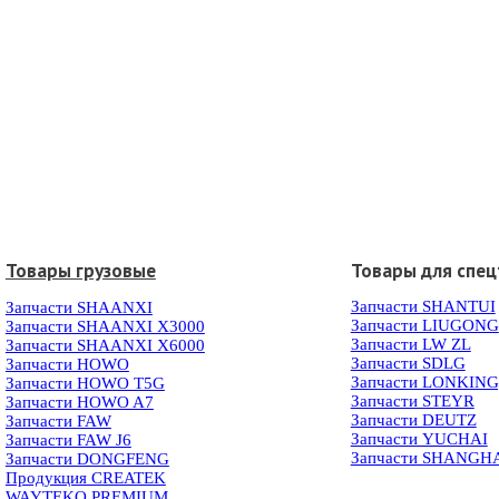
Товары грузовые
Товары для спец
Запчасти SHANTUI
Запчасти SHAANXI
Запчасти LIUGONG
Запчасти SHAANXI X3000
Запчасти LW ZL
Запчасти SHAANXI X6000
Запчасти SDLG
Запчасти HOWO
Запчасти LONKIN
Запчасти HOWO T5G
Запчасти STEYR
Запчасти HOWO A7
Запчасти DEUTZ
Запчасти FAW
Запчасти YUCHAI
Запчасти FAW J6
Запчасти SHANGH
Запчасти DONGFENG
Продукция CREATEK
WAYTEKO PREMIUM