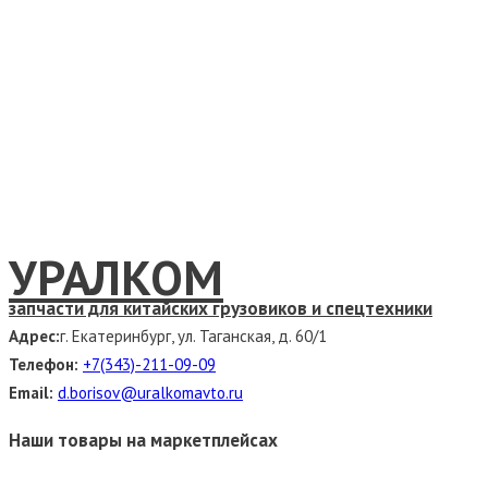
УРАЛКОМ
запчасти для китайских грузовиков и спецтехники
Адрес:
г. Екатеринбург, ул. Таганская, д. 60/1
Телефон:
+7(343)-211-09-09
Email:
d.borisov@uralkomavto.ru
Наши товары на маркетплейсах