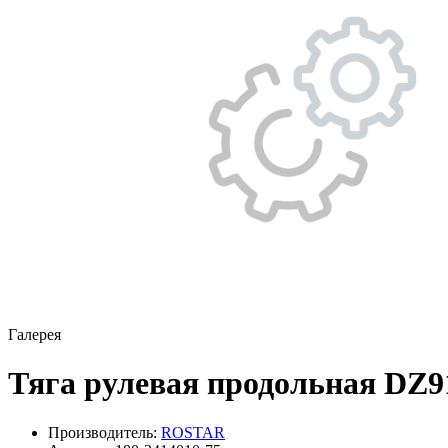
Галерея
Тяга рулевая продольная DZ
Производитель:
ROSTAR