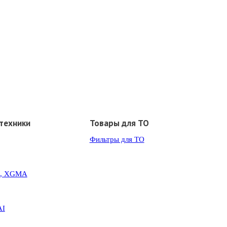
техники
Товары для ТО
Фильтры для ТО
G, XGMA
AI