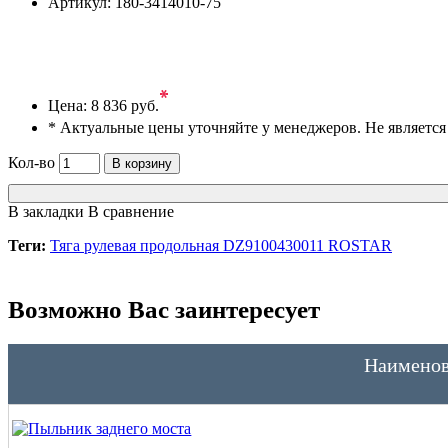
Артикул:
180-3414010-75
*
Цена:
8 836 руб.
* Актуальные цены уточняйте у менеджеров. Не являетс
Кол-во
В корзину
В закладки
В сравнение
Теги:
Тяга рулевая продольная DZ9100430011 ROSTAR
Возможно Вас заинтересует
Наименов