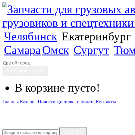
Челябинск
Екатеринбург
Самара
Омск
Сургут
Тюм
Другой город
0 товар(ов) - 0 руб.
В корзине пусто!
Главная
Каталог
Новости
Доставка и оплата
Контакты
ПОИСК