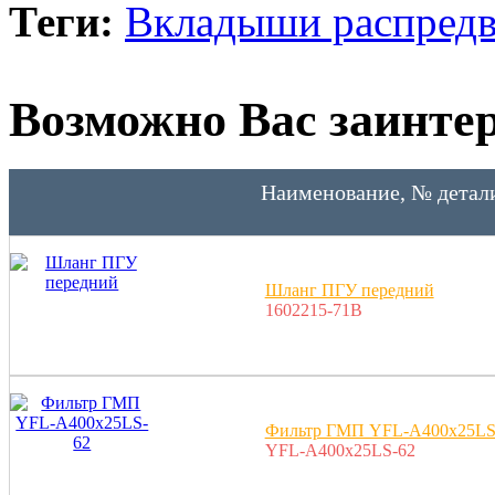
Теги:
Вкладыши распред
Возможно Вас заинтер
Наименование, № детал
Шланг ПГУ передний
1602215-71B
Фильтр ГМП YFL-A400x25LS
YFL-A400x25LS-62