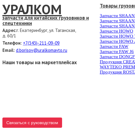
УРАЛКОМ
Товары грузов
Запчасти SHAAN
запчасти для китайских грузовиков и
Запчасти SHAAN
спецтехники
Запчасти SHAAN
Адрес:
г. Екатеринбург, ул. Таганская,
Запчасти HOWO
д. 60/1
Запчасти HOWO
Запчасти HOWO 
Телефон:
+7(343)-211-09-09
Запчасти FAW
Email:
d.borisov@uralkomavto.ru
Запчасти FAW J6
Запчасти DONG
Наши товары на маркетплейсах
Продукция CRE
WAYTEKO PREM
Продукция ROS
Связаться с руководством