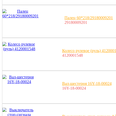
Палец 60*218/29180009201
29180009201
Колесо рулевое (руль) 412000
4120001548
Вал-шестерня 16Y-18-00024
16Y-18-00024