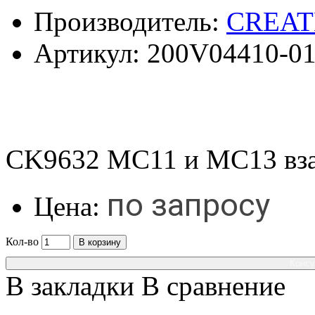
Производитель:
CREAT
Артикул:
200V04410-0
CK9632 MC11 и MC13 вз
по запросу
Цена:
Кол-во
В корзину
Консу
В закладки
В сравнение