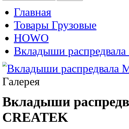
Главная
Товары Грузовые
HOWO
Вкладыши распредвал
Галерея
Вкладыши распред
CREATEK