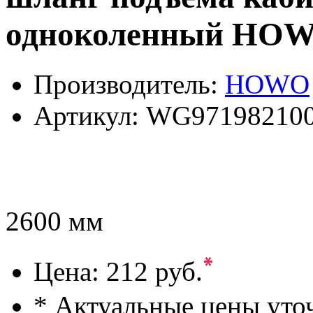
одноколенный HOW
Производитель:
HOWO
Артикул:
WG97198210
2600 мм
*
Цена:
212 руб.
* Актуальные цены уто