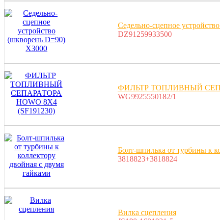
Седельно-сцепное устройство
DZ91259933500
ФИЛЬТР ТОПЛИВНЫЙ СЕПА
WG9925550182/1
Болт-шпилька от турбины к к
3818823+3818824
Вилка сцепления