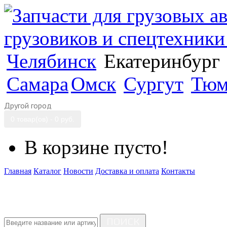
Челябинск
Екатеринбург
Самара
Омск
Сургут
Тюм
Другой город
0 товар(ов) - 0 руб.
В корзине пусто!
Главная
Каталог
Новости
Доставка и оплата
Контакты
ПОИСК