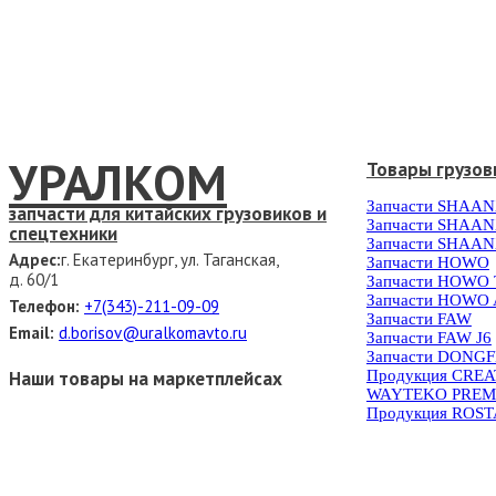
УРАЛКОМ
Товары грузов
Запчасти SHAAN
запчасти для китайских грузовиков и
Запчасти SHAAN
спецтехники
Запчасти SHAAN
Адрес:
г. Екатеринбург, ул. Таганская,
Запчасти HOWO
д. 60/1
Запчасти HOWO
Запчасти HOWO 
Телефон:
+7(343)-211-09-09
Запчасти FAW
Email:
d.borisov@uralkomavto.ru
Запчасти FAW J6
Запчасти DONG
Наши товары на маркетплейсах
Продукция CRE
WAYTEKO PREM
Продукция ROS