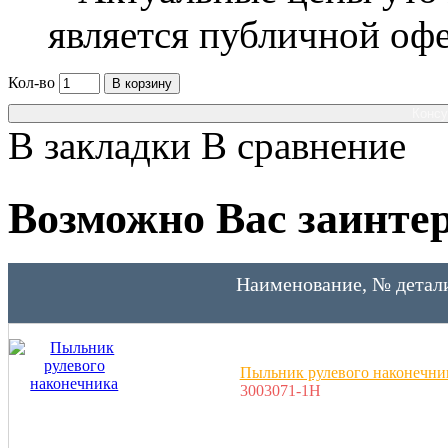
является публичной оф
Кол-во
В корзину
Консу
В закладки
В сравнение
Возможно Вас заинтер
Наименование, № детал
Пыльник рулевого наконечни
3003071-1H