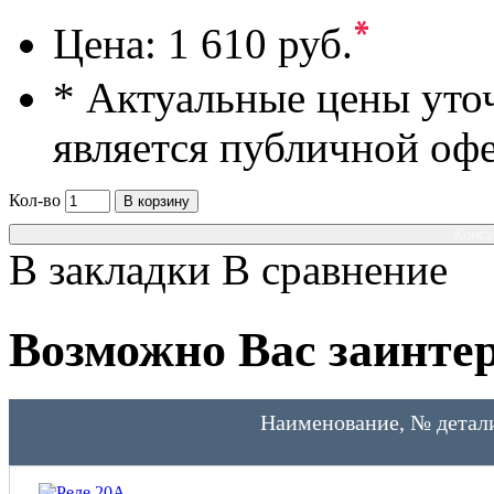
*
Цена:
1 610 руб.
* Актуальные цены уто
является публичной оф
Кол-во
В корзину
Консу
В закладки
В сравнение
Возможно Вас заинтер
Наименование, № детал