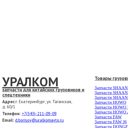
УРАЛКОМ
Товары грузов
Запчасти SHAAN
запчасти для китайских грузовиков и
Запчасти SHAAN
спецтехники
Запчасти SHAAN
Адрес:
г. Екатеринбург, ул. Таганская,
Запчасти HOWO
д. 60/1
Запчасти HOWO
Запчасти HOWO 
Телефон:
+7(343)-211-09-09
Запчасти FAW
Email:
d.borisov@uralkomavto.ru
Запчасти FAW J6
Запчасти DONG