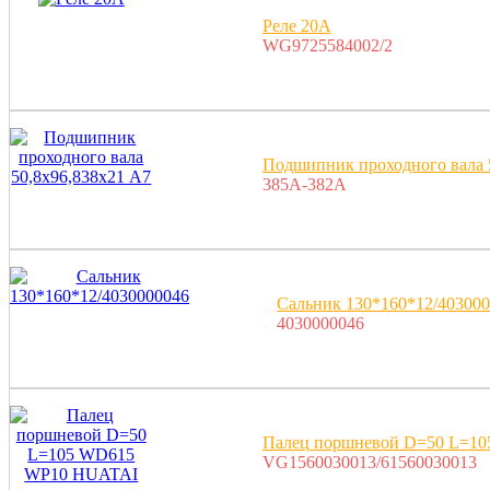
Реле 20А
WG9725584002/2
Подшипник проходного вала 
385A-382A
Сальник 130*160*12/40300
4030000046
Палец поршневой D=50 L=1
VG1560030013/61560030013