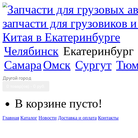
Челябинск
Екатеринбург
Самара
Омск
Сургут
Тюм
Другой город
0 товар(ов) - 0 руб.
В корзине пусто!
Главная
Каталог
Новости
Доставка и оплата
Контакты