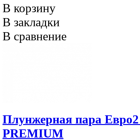
В корзину
В закладки
В сравнение
Плунжерная пара Евр
PREMIUM