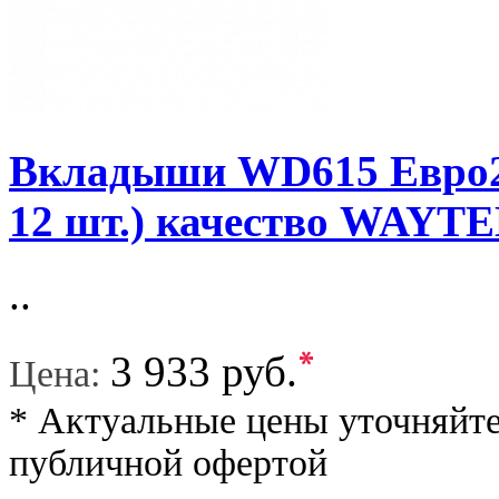
Вкладыши WD615 Евро2
12 шт.) качество WAY
..
*
3 933 руб.
Цена:
* Актуальные цены уточняйте
публичной офертой