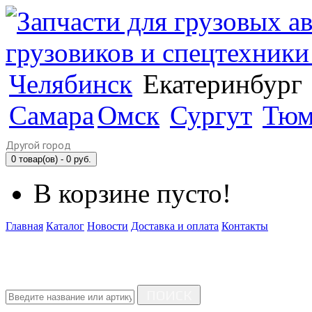
Челябинск
Екатеринбург
Самара
Омск
Сургут
Тюм
Другой город
0 товар(ов) - 0 руб.
В корзине пусто!
Главная
Каталог
Новости
Доставка и оплата
Контакты
ПОИСК