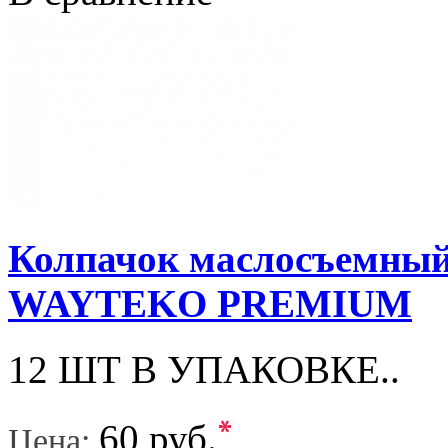
Колпачок маслосъемный
WAYTEKO PREMIUM
12 ШТ В УПАКОВКЕ..
*
60 руб.
Цена: